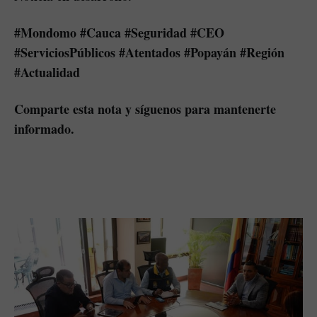
#Mondomo #Cauca #Seguridad #CEO
#ServiciosPúblicos #Atentados #Popayán #Región
#Actualidad
Comparte esta nota y síguenos para mantenerte
informado.