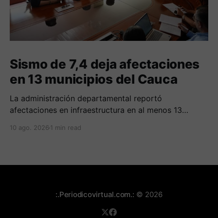
Sismo de 7,4 deja afectaciones
en 13 municipios del Cauca
La administración departamental reportó
afectaciones en infraestructura en al menos 13
municipios del Cauca. Hasta el momento no se
10 ago. 2026
1 min read
registran víctimas mortales.
:.Periodicovirtual.com.:
© 2026