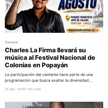
General
Charles La Firma llevará su
música al Festival Nacional de
Colonias en Popayán
La participación del cantante hace parte de una
programación que busca exaltar la diversidad
cultural, las tradiciones y las expresiones artísticas
05 ago. 2026
1 min read
de distintas regiones del país. D