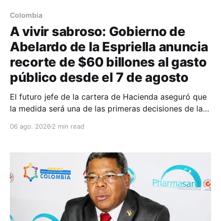
Colombia
A vivir sabroso: Gobierno de
Abelardo de la Espriella anuncia
recorte de $60 billones al gasto
público desde el 7 de agosto
El futuro jefe de la cartera de Hacienda aseguró que
la medida será una de las primeras decisiones de la
administración que iniciará funciones el próximo 7 de
06 ago. 2026
2 min read
agosto.