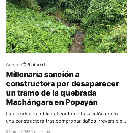
General
Featured
Millonaria sanción a
constructora por desaparecer
un tramo de la quebrada
Machángara en Popayán
La autoridad ambiental confirmó la sanción contra
una constructora tras comprobar daños irreversibles
sobre el cauce, la franja de protección y la tala no
06 ago. 2026
1 min read