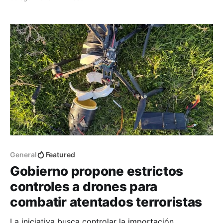
autorizada de un árbol.
General
Featured
Gobierno propone estrictos
controles a drones para
combatir atentados terroristas
La iniciativa busca controlar la importación,