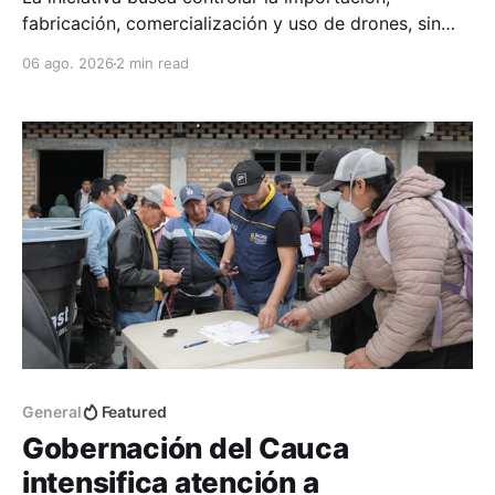
fabricación, comercialización y uso de drones, sin
afectar las actividades legales de quienes utilizan
06 ago. 2026
2 min read
esta tecnología con fines comerciales o productivos.
General
Featured
Gobernación del Cauca
intensifica atención a