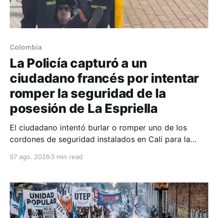
Colombia
La Policía capturó a un
ciudadano francés por intentar
romper la seguridad de la
posesión de La Espriella
El ciudadano intentó burlar o romper uno de los
cordones de seguridad instalados en Cali para la
seguridad del entrante presidente Abelardo de La
07 ago. 2026
3 min read
Espriella.