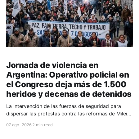
Jornada de violencia en
Argentina: Operativo policial en
el Congreso deja más de 1.500
heridos y decenas de detenidos
La intervención de las fuerzas de seguridad para
dispersar las protestas contra las reformas de Milei
culminó en fuertes enfrentamientos y el uso masivo
07 ago. 2026
2 min read
de elementos antidisturbios frente a la sede
legislativa.