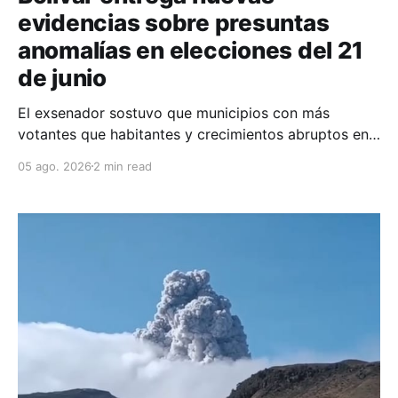
evidencias sobre presuntas
anomalías en elecciones del 21
de junio
El exsenador sostuvo que municipios con más
votantes que habitantes y crecimientos abruptos en
la participación constituyen indicios de
05 ago. 2026
2 min read
irregularidades que requieren una explicación oficial
urgente.