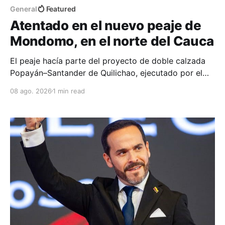
General
Featured
Atentado en el nuevo peaje de
Mondomo, en el norte del Cauca
El peaje hacía parte del proyecto de doble calzada
Popayán–Santander de Quilichao, ejecutado por el
Consorcio Nuevo Cauca.
08 ago. 2026
1 min read