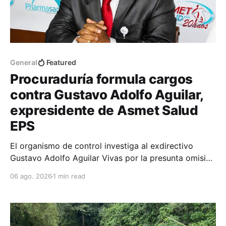
General
Featured
Procuraduría formula cargos
contra Gustavo Adolfo Aguilar,
expresidente de Asmet Salud
EPS
El organismo de control investiga al exdirectivo
Gustavo Adolfo Aguilar Vivas por la presunta omisión
en la constitución e inversión de reservas técnicas
06 ago. 2026
1 min read
entre 2020 y 2023.