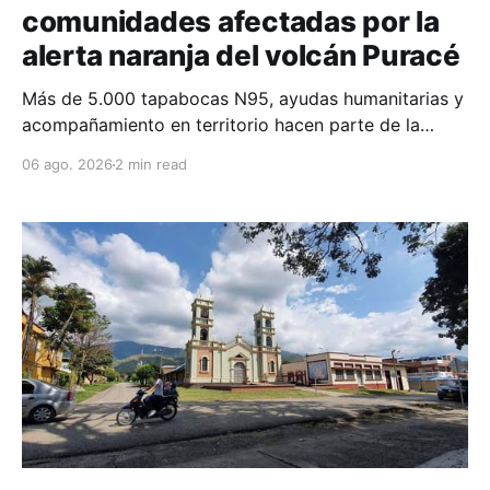
comunidades afectadas por la
alerta naranja del volcán Puracé
Más de 5.000 tapabocas N95, ayudas humanitarias y
acompañamiento en territorio hacen parte de la
respuesta del Gobierno Departamental para mitigar
06 ago. 2026
2 min read
los efectos de la caída de ceniza.