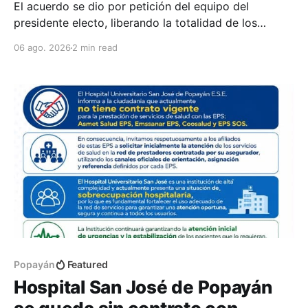
​El acuerdo se dio por petición del equipo del
presidente electo, liberando la totalidad de los
recursos al no registrarse ejecución financiera ni
06 ago. 2026
2 min read
operativa.
Popayán
Featured
Hospital San José de Popayán