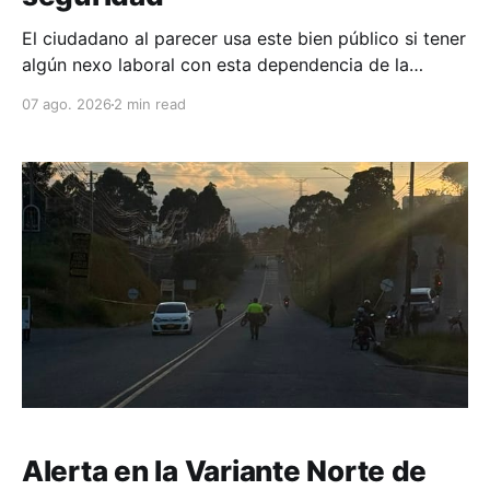
El ciudadano al parecer usa este bien público si tener
algún nexo laboral con esta dependencia de la
alcaldía. Se espera la respuesta de las autoridades
07 ago. 2026
2 min read
municipales frente al tema.
Alerta en la Variante Norte de