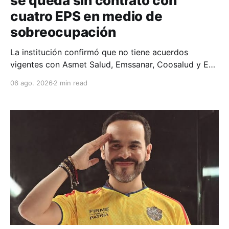
se queda sin contrato con
cuatro EPS en medio de
sobreocupación
La institución confirmó que no tiene acuerdos
vigentes con Asmet Salud, Emssanar, Coosalud y EPS
SOS, por lo que pidió a los usuarios acudir a las
06 ago. 2026
2 min read
redes de sus aseguradoras.