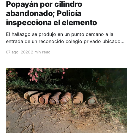
Popayán por cilindro
abandonado; Policía
inspecciona el elemento
El hallazgo se produjo en un punto cercano a la
entrada de un reconocido colegio privado ubicado
en el norte de la capital caucana.
07 ago. 2026
2 min read