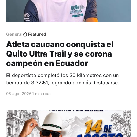
General
Featured
Atleta caucano conquista el
Quito Ultra Trail y se corona
campeón en Ecuador
El deportista completó los 30 kilómetros con un
tiempo de 3:32:51, logrando además destacarse
entre los mejores corredores de la clasificación
05 ago. 2026
1 min read
general.