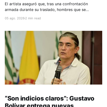
El artista aseguró que, tras una confrontación
armada durante su traslado, hombres que se
identificaron como integrantes de las FARC los
05 ago. 2026
2 min read
liberaron y posteriormente fueron entregados a la
comunidad de Brisas de Patía, donde pudieron
reencontrarse con sus familiares.
“Son indicios claros”: Gustavo
Bolívar entrega nuevas