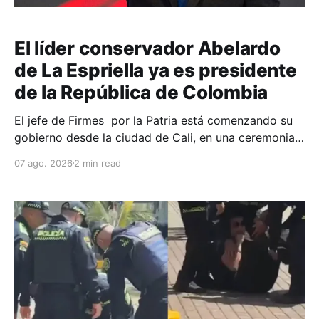
El líder conservador Abelardo
de La Espriella ya es presidente
de la República de Colombia
El jefe de Firmes por la Patria está comenzando su
gobierno desde la ciudad de Cali, en una ceremonia
inédita con la presencia de varios símbolos de
07 ago. 2026
2 min read
gobiernos conservadores.