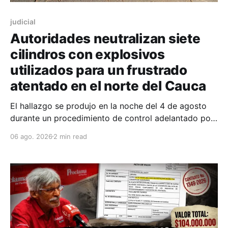
judicial
Autoridades neutralizan siete
cilindros con explosivos
utilizados para un frustrado
atentado en el norte del Cauca
El hallazgo se produjo en la noche del 4 de agosto
durante un procedimiento de control adelantado por
uniformados de la Policía en el peaje de Villa Rica.
06 ago. 2026
2 min read