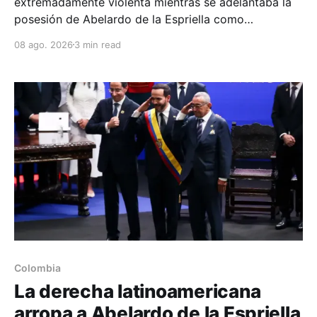
extremadamente violenta mientras se adelantaba la
posesión de Abelardo de la Espriella como
presidente de Colombia.
08 ago. 2026
3 min read
Colombia
La derecha latinoamericana
arropa a Abelardo de la Espriella