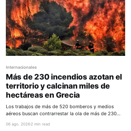
Internacionales
Más de 230 incendios azotan el
territorio y calcinan miles de
hectáreas en Grecia
Los trabajos de más de 520 bomberos y medios
aéreos buscan contrarrestar la ola de más de 230
incendios en Grecia, la cual deja cinco fallecidos,
06 ago. 2026
2 min read
miles de evacuados e investigados por negligencias