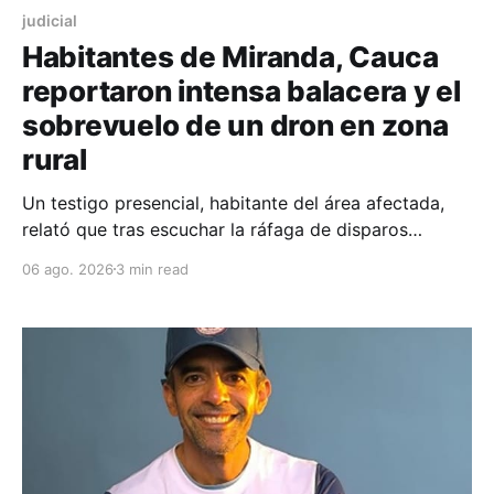
judicial
Habitantes de Miranda, Cauca
reportaron intensa balacera y el
sobrevuelo de un dron en zona
rural
Un testigo presencial, habitante del área afectada,
relató que tras escuchar la ráfaga de disparos
decidió salir a observar desde el segundo piso de su
06 ago. 2026
3 min read
vivienda para comprender qué estaba sucediendo