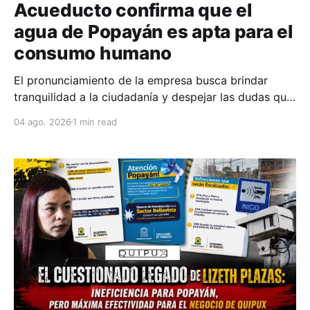
Acueducto confirma que el
agua de Popayán es apta para el
consumo humano
El pronunciamiento de la empresa busca brindar
tranquilidad a la ciudadanía y despejar las dudas que
han surgido tras la constante caída de ceniza
04 ago. 2026
1 min read
generada por la actividad del volcán Puracé, que
actualmente permanece en alerta naranja.