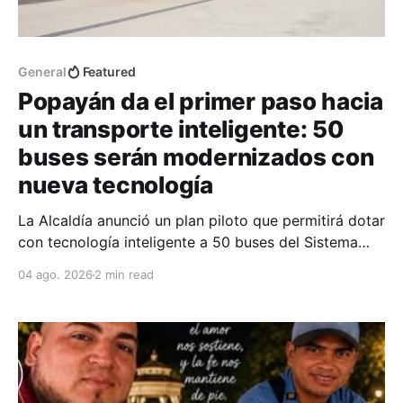
General
Featured
Popayán da el primer paso hacia
un transporte inteligente: 50
buses serán modernizados con
nueva tecnología
La Alcaldía anunció un plan piloto que permitirá dotar
con tecnología inteligente a 50 buses del Sistema
Estratégico de Transporte Público (SETP).
04 ago. 2026
2 min read