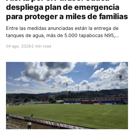
despliega plan de emergencia
para proteger a miles de familias
Entre las medidas anunciadas están la entrega de
tanques de agua, más de 5.000 tapabocas N95,
medicamentos, equipos respiratorios y asistencia
04 ago. 2026
2 min read
para el ganado en las zonas más impactadas.