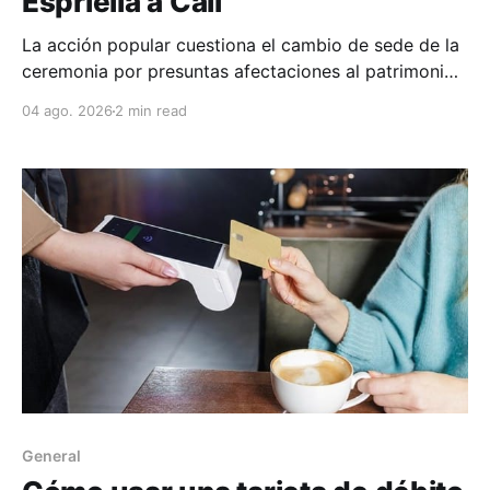
Espriella a Cali
La acción popular cuestiona el cambio de sede de la
ceremonia por presuntas afectaciones al patrimonio
público, la moralidad administrativa y otros derechos
04 ago. 2026
2 min read
colectivos, mientras avanza el estudio del caso.
General