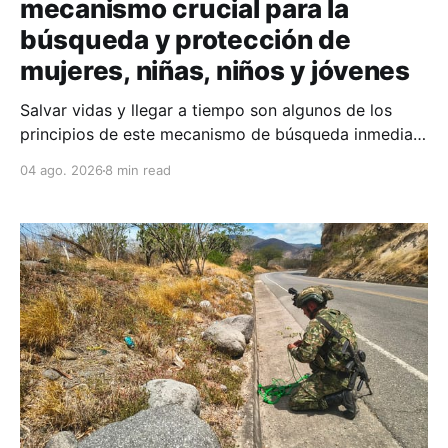
mecanismo crucial para la
búsqueda y protección de
mujeres, niñas, niños y jóvenes
Salvar vidas y llegar a tiempo son algunos de los
principios de este mecanismo de búsqueda inmediata
que articula las capacidades de 17 entidades para
04 ago. 2026
8 min read
buscar a niñas, niños, mujeres, adolescentes y
jóvenes reportados como desaparecidos en el país.