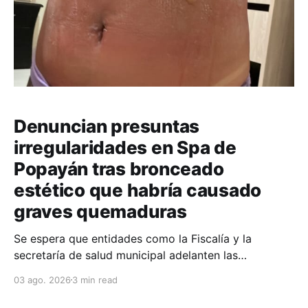
Denuncian presuntas
irregularidades en Spa de
Popayán tras bronceado
estético que habría causado
graves quemaduras
Se espera que entidades como la Fiscalía y la
secretaría de salud municipal adelanten las
respectivas investigaciones e indagaciones para
03 ago. 2026
3 min read
velar por la integridad de esta ciudadana.