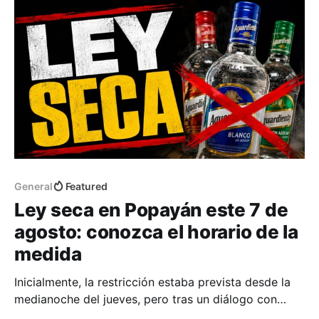
General
Featured
Ley seca en Popayán este 7 de
agosto: conozca el horario de la
medida
Inicialmente, la restricción estaba prevista desde la
medianoche del jueves, pero tras un diálogo con
representantes del sector nocturno, el horario fue