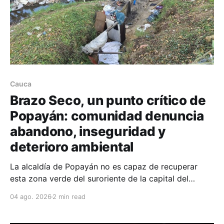
Cauca
Brazo Seco, un punto crítico de
Popayán: comunidad denuncia
abandono, inseguridad y
deterioro ambiental
La alcaldía de Popayán no es capaz de recuperar
esta zona verde del suroriente de la capital del
Cauca, quedando la comunidad atrapada en medio
04 ago. 2026
2 min read
de la gran cantidad de indigentes.