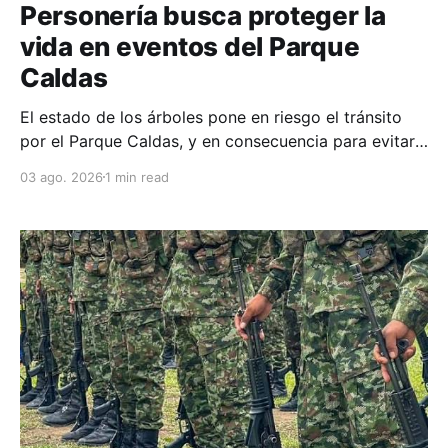
Personería busca proteger la
vida en eventos del Parque
Caldas
El estado de los árboles pone en riesgo el tránsito
por el Parque Caldas, y en consecuencia para evitar
tragedias, la Personería le puso la lupa a los permisos
03 ago. 2026
1 min read
que se otorgan en el mismo.