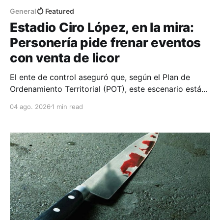
General
Featured
Estadio Ciro López, en la mira:
Personería pide frenar eventos
con venta de licor
El ente de control aseguró que, según el Plan de
Ordenamiento Territorial (POT), este escenario está
destinado exclusivamente a actividades deportivas y
04 ago. 2026
1 min read
recreativas, por lo que el expendio de licor no estaría
permitido.