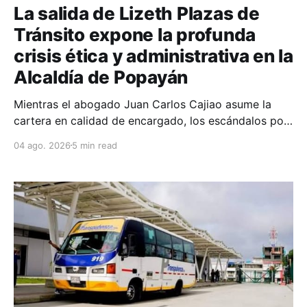
La salida de Lizeth Plazas de
Tránsito expone la profunda
crisis ética y administrativa en la
Alcaldía de Popayán
Mientras el abogado Juan Carlos Cajiao asume la
cartera en calidad de encargado, los escándalos por
la anulación de comparendos a familiares de aliados
04 ago. 2026
5 min read
políticos y la gestión burocrática ponen en evidencia
la falta de decencia en el gobierno municipal.