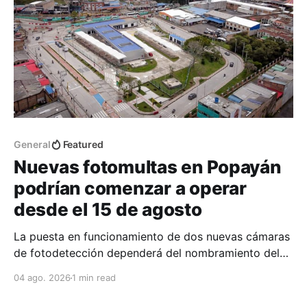
General
Featured
Nuevas fotomultas en Popayán
podrían comenzar a operar
desde el 15 de agosto
La puesta en funcionamiento de dos nuevas cámaras
de fotodetección dependerá del nombramiento del
nuevo secretario o secretaria de Tránsito por parte
04 ago. 2026
1 min read
del alcalde Juan Carlos Muñoz.