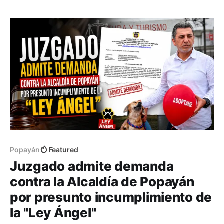
emergencias supera su capacidad de atención
inmediata.
Popayán
Featured
Juzgado admite demanda
contra la Alcaldía de Popayán
por presunto incumplimiento de
la "Ley Ángel"