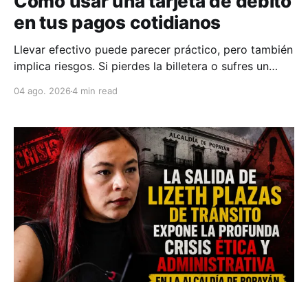
Cómo usar una tarjeta de débito
en tus pagos cotidianos
Llevar efectivo puede parecer práctico, pero también
implica riesgos. Si pierdes la billetera o sufres un
robo, recuperar el dinero suele ser difícil.
04 ago. 2026
4 min read