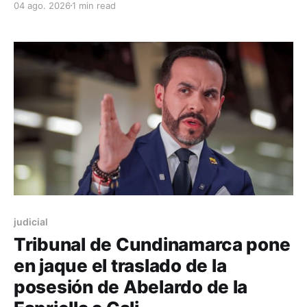
04 ago. 2026
1 min read
ajustado.
judicial
Tribunal de Cundinamarca pone
en jaque el traslado de la
posesión de Abelardo de la