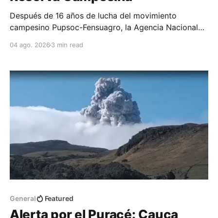
Después de 16 años de lucha del movimiento
campesino Pupsoc-Fensuagro, la Agencia Nacional
de Tierras les entregó cinco predios, cumpliendo una
04 ago. 2026
3 min read
de las reivindicaciones históricas de esta
organización campesina.
General
Featured
Alerta por el Puracé: Cauca