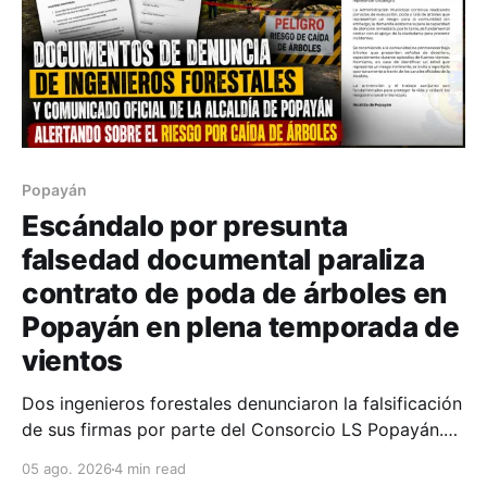
Popayán
Escándalo por presunta
falsedad documental paraliza
contrato de poda de árboles en
Popayán en plena temporada de
vientos
Dos ingenieros forestales denunciaron la falsificación
de sus firmas por parte del Consorcio LS Popayán.
Mientras el contrato de 83 millones de pesos está
05 ago. 2026
4 min read
suspendido, la Alcaldía reconoce que la demanda de