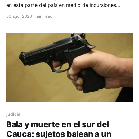
en esta parte del país en medio de incursiones
armadas registradas de forma asilada en las vías que
03 ago. 2026
1 min read
van de Popayán hacia Timbío y El Tambo.
judicial
Bala y muerte en el sur del
Cauca: sujetos balean a un