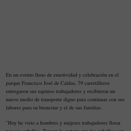
En un evento lleno de emotividad y celebración en el
parque Francisco José de Caldas, 79 carretilleros
entregaron sus equinos trabajadores y recibieron un
nuevo medio de transporte digno para continuar con sus
labores para su bienestar y el de sus familias.
"Hoy he visto a hombres y mujeres trabajadores llorar
por sus caballos. Tengan la certeza que los caballos van