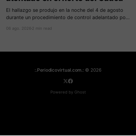
El hallazgo se produjo en la noche del 4 de agosto
durante un procedimiento de control adelantado por
uniformados de la Policía en el peaje de Villa Rica.
06 ago. 2026
2 min read
:.Periodicovirtual.com.:
© 2026
Powered by Ghost