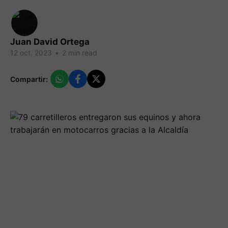
Juan David Ortega
12 oct. 2023
•
2 min read
Compartir: