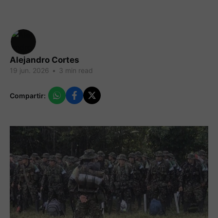
Alejandro Cortes
19 jun. 2026
•
3 min read
Compartir: