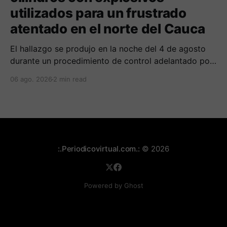
utilizados para un frustrado
atentado en el norte del Cauca
El hallazgo se produjo en la noche del 4 de agosto
durante un procedimiento de control adelantado por
uniformados de la Policía en el peaje de Villa Rica.
06 ago. 2026
2 min read
:.Periodicovirtual.com.:
© 2026
Powered by Ghost