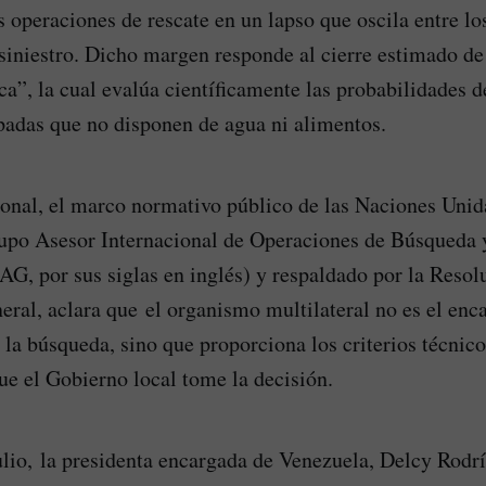
 operaciones de rescate en un lapso que oscila entre los
 siniestro. Dicho margen responde al cierre estimado d
ca”, la cual evalúa científicamente las probabilidades 
padas que no disponen de agua ni alimentos.
ional, el marco normativo público de las Naciones Unid
rupo Asesor Internacional de Operaciones de Búsqueda 
, por sus siglas en inglés) y respaldado por la Resol
ral, aclara que el organismo multilateral no es el enc
e la búsqueda, sino que proporciona los criterios técnic
que el Gobierno local tome la decisión.
ulio, la presidenta encargada de Venezuela, Delcy Rodr