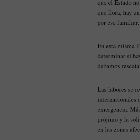
que el Estado no
que llora, hay u
por ese familiar
En esta misma lí
determinar si ha
debamos rescatar
Las labores se r
internacionales q
emergencia. Más 
prójimo y la sol
en las zonas afec