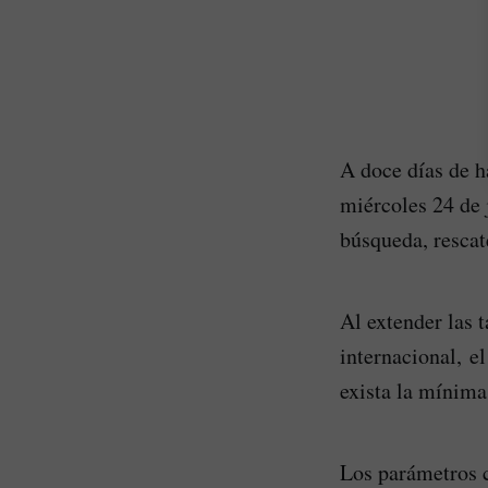
A doce días de h
miércoles 24 de 
búsqueda, rescat
Al extender las 
internacional, e
exista la mínima 
Los parámetros c