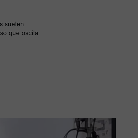
s suelen
so que oscila