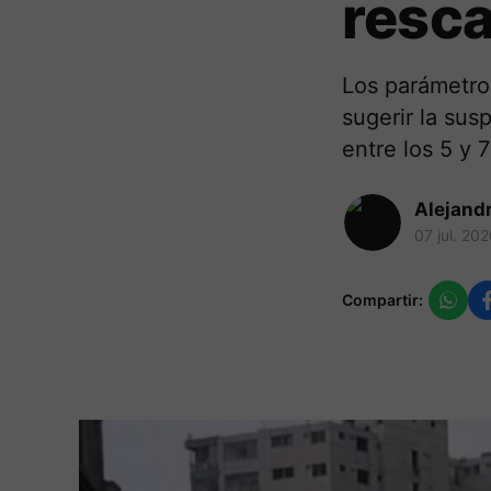
resca
Los parámetro
sugerir la sus
entre los 5 y 7
Alejand
07 jul. 20
Compartir: