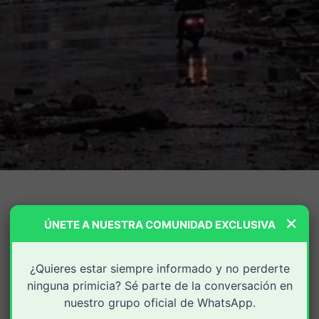
×
ÚNETE A NUESTRA COMUNIDAD EXCLUSIVA
¿Quieres estar siempre informado y no perderte
ninguna primicia? Sé parte de la conversación en
nuestro grupo oficial de WhatsApp.