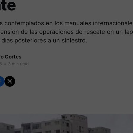
te
s contemplados en los manuales internacionale
pensión de las operaciones de rescate en un lap
 días posteriores a un siniestro.
ro Cortes
26
•
3 min read