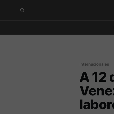
Internacionales
A 12 
Venez
labor