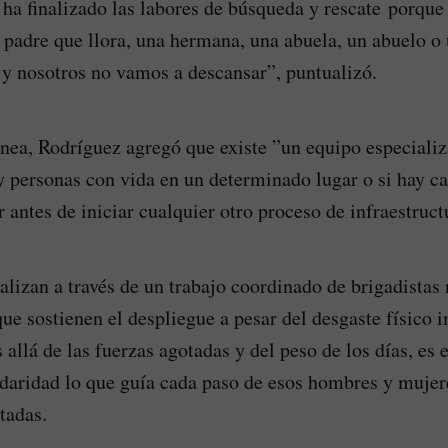
 ha finalizado las labores de búsqueda y rescate porqu
n padre que llora, una hermana, una abuela, un abuelo o 
, y nosotros no vamos a descansar”, puntualizó.
nea, Rodríguez agregó que existe ”un equipo especiali
y personas con vida en un determinado lugar o si hay c
 antes de iniciar cualquier otro proceso de infraestruct
ealizan a través de un trabajo coordinado de brigadistas
ue sostienen el despliegue a pesar del desgaste físico i
allá de las fuerzas agotadas y del peso de los días, es 
idaridad lo que guía cada paso de esos hombres y mujer
tadas.