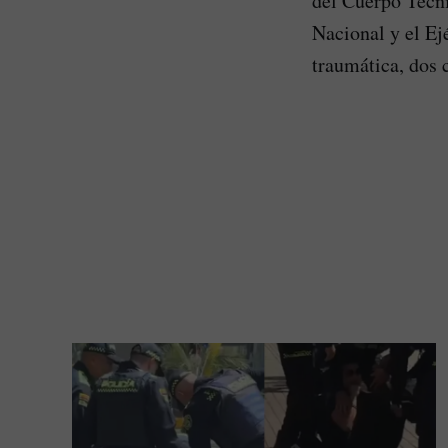
del Cuerpo Técni
Nacional y el Ej
traumática, dos 