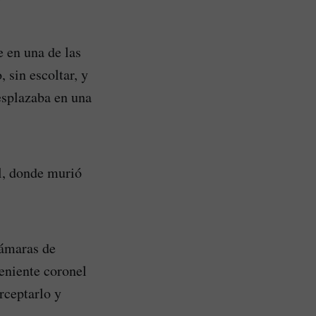
 en una de las
 sin escoltar, y
esplazaba en una
al, donde murió
cámaras de
eniente coronel
rceptarlo y