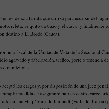
en evidencia la ruta que utilizó para escapar del lugar
motocicleta, se quitó un buzo y el casco, y finalmente 
on destino a El Bordo (Cauca).
rior, una fiscal de la Unidad de Vida de la Seccional Ca
idio agravado y fabricación, tráfico, porte o tenencia d
es o municiones.
o aceptó los cargos y, por disposición de una juez penal
á cumplir medida de aseguramiento en centro carcelari
ado en una vía pública de Jamundí (Valle del Cauca) p