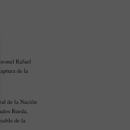
coronel Rafael
aptura de la
ral de la Nación
nados Rueda,
sable de la