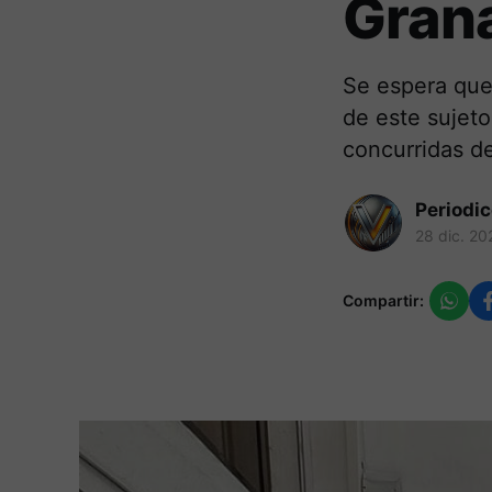
Gran
Se espera que 
de este sujeto
concurridas d
Periodi
28 dic. 20
Compartir: