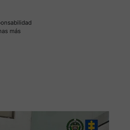
ponsabilidad
onas más