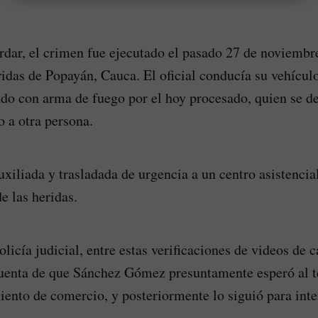
dar, el crimen fue ejecutado el pasado 27 de noviembre
idas de Popayán, Cauca. El oficial conducía su vehículo,
ado con arma de fuego por el hoy procesado, quien se d
o a otra persona.
uxiliada y trasladada de urgencia a un centro asistenci
e las heridas.
licía judicial, entre estas verificaciones de videos de 
cuenta de que Sánchez Gómez presuntamente esperó al t
iento de comercio, y posteriormente lo siguió para inte