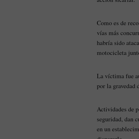
Como es de recor
vías más concurr
habría sido atac
motocicleta junt
La víctima fue a
por la gravedad d
Actividades de po
seguridad, dan 
en un establecim
dispararle.