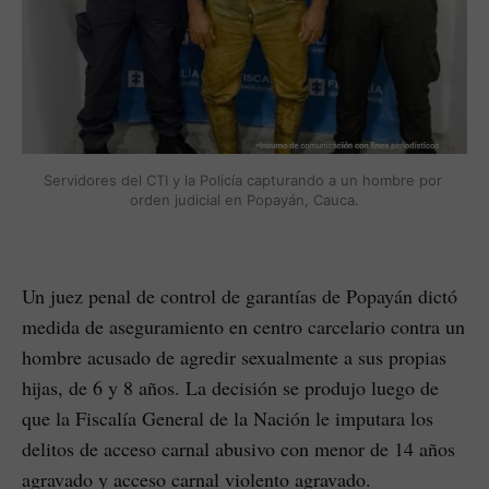
Servidores del CTI y la Policía capturando a un hombre por 
orden judicial en Popayán, Cauca.
Un juez penal de control de garantías de Popayán dictó
medida de aseguramiento en centro carcelario contra un
hombre acusado de agredir sexualmente a sus propias
hijas, de 6 y 8 años. La decisión se produjo luego de
que la Fiscalía General de la Nación le imputara los
delitos de acceso carnal abusivo con menor de 14 años
agravado y acceso carnal violento agravado.