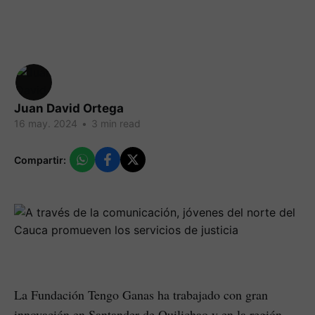
Juan David Ortega
16 may. 2024
•
3 min read
Compartir:
La Fundación Tengo Ganas ha trabajado con gran
innovación en Santander de Quilichao y en la región