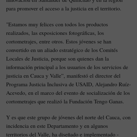
para promover el acceso a la justicia en el territorio.
"Estamos muy felices con todos los productos
realizados, las exposiciones fotográficas, los
cortometrajes, entre otros. Estos jóvenes se han
convertido en un aliado estratégico de los Comités
Locales de Justicia, porque son quienes dan la
información principal a los usuarios de los servicios de
justicia en Cauca y Valle”, manifestó el director del
Programa Justicia Inclusiva de USAID, Alejandro Ruíz-
Acevedo, en el marco del evento de socialización de los
cortometrajes que realizó la Fundación Tengo Ganas.
Y es que este grupo de jóvenes del norte del Cauca, con
incidencia en este Departamento y en algunos
territorios del Valle, ha diseñado e implementado -