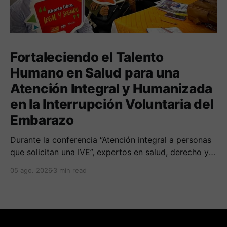
Fortaleciendo el Talento
Humano en Salud para una
Atención Integral y Humanizada
en la Interrupción Voluntaria del
Embarazo
Durante la conferencia “Atención integral a personas
que solicitan una IVE”, expertos en salud, derecho y
derechos humanos compartieron sus conocimientos
05 ago. 2026
3 min read
sobre cómo abordar esta temática desde una
perspectiva multidimensional