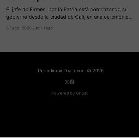
El jefe de Firmes por la Patria está comenzando su
gobierno desde la ciudad de Cali, en una ceremonia
inédita con la presencia de varios símbolos de
07 ago. 2026
2 min read
gobiernos conservadores.
:.Periodicovirtual.com.:
© 2026
Powered by Ghost