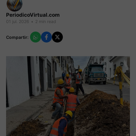
PeriodicoVirtual.com
01 jul. 2026
•
2 min read
Compartir: