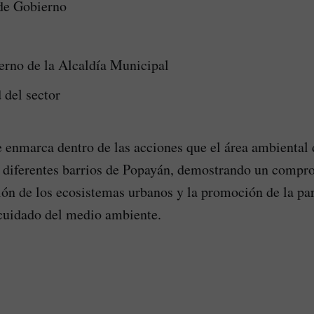
 de Gobierno
erno de la Alcaldía Municipal
del sector
se enmarca dentro de las acciones que el área ambienta
n diferentes barrios de Popayán, demostrando un compr
ión de los ecosistemas urbanos y la promoción de la pa
 cuidado del medio ambiente.