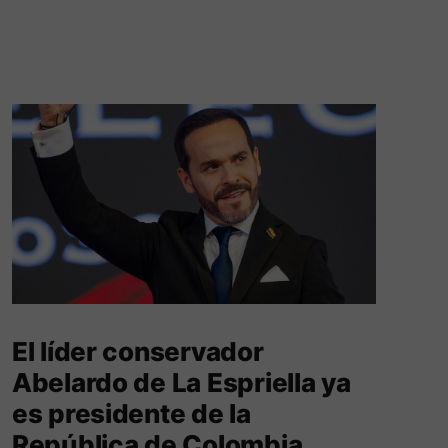
El líder conservador
Abelardo de La Espriella ya
es presidente de la
República de Colombia