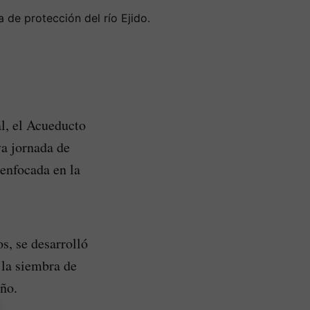
al, el Acueducto
va jornada de
enfocada en la
s, se desarrolló
 la siembra de
ño.