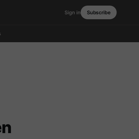
Sign in
Subscribe
s
en