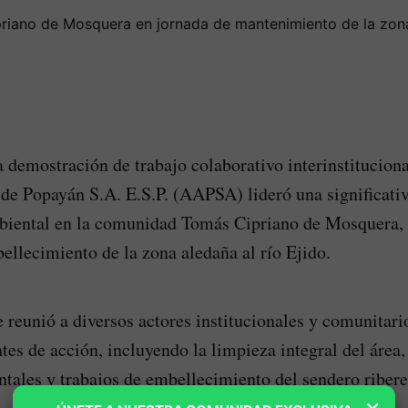
 demostración de trabajo colaborativo interinstitucion
 de Popayán S.A. E.S.P. (AAPSA) lideró una significati
biental en la comunidad Tomás Cipriano de Mosquera, 
ellecimiento de la zona aledaña al río Ejido.
 reunió a diversos actores institucionales y comunitario
tes de acción, incluyendo la limpieza integral del área,
tales y trabajos de embellecimiento del sendero ribere
×