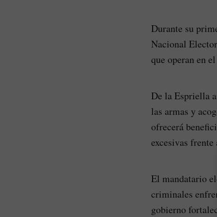
Durante su prime
Nacional Elector
que operan en el 
De la Espriella 
las armas y acog
ofrecerá benefic
excesivas frente
El mandatario el
criminales enfre
gobierno fortalec