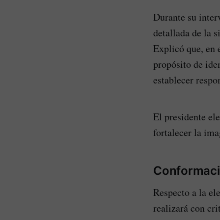
Durante su inter
detallada de la s
Explicó que, en 
propósito de iden
establecer respo
El presidente el
fortalecer la im
Conformaci
Respecto a la el
realizará con cr