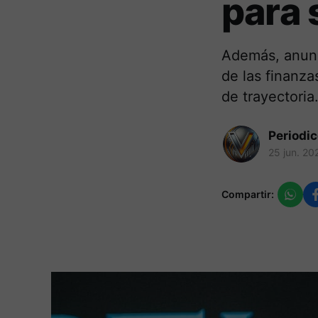
para
Además, anunci
de las finanza
de trayectoria
Periodi
25 jun. 20
Compartir: