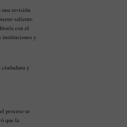
 una revisión
ierno saliente.
itoría con el
s instituciones y
a ciudadana y
 el proceso se
ró que la