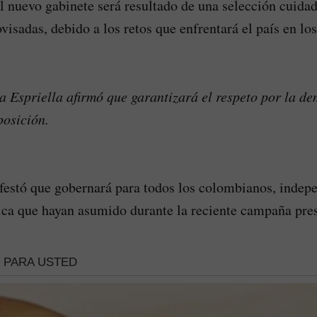
 nuevo gabinete será resultado de una selección cuida
visadas, debido a los retos que enfrentará el país en lo
a Espriella afirmó que garantizará el respeto por la de
posición.
estó que gobernará para todos los colombianos, indep
tica que hayan asumido durante la reciente campaña pres