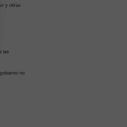
mo y otras
a las
gobierno no