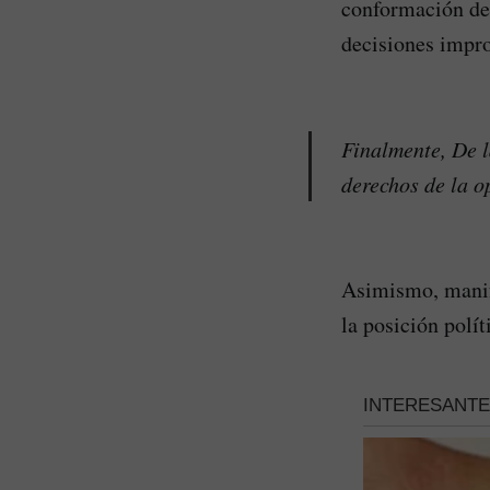
conformación del
decisiones impro
Finalmente, De l
derechos de la o
Asimismo, manif
la posición polí