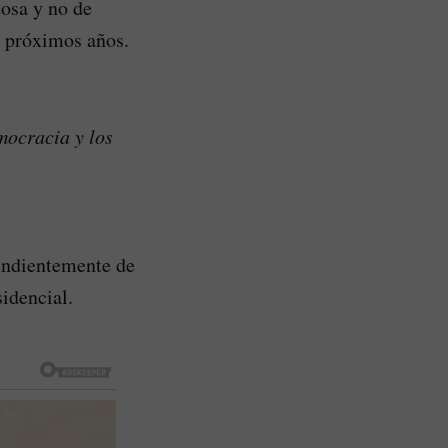
dosa y no de
s próximos años.
mocracia y los
endientemente de
idencial.