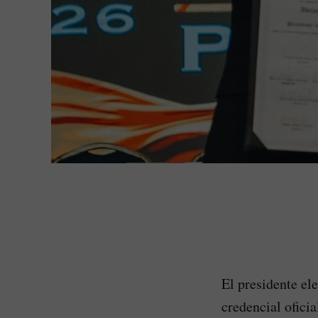
El presidente el
credencial ofici