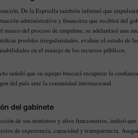
vención, De la Espriella también informó que impulsará
ituación administrativa y financiera que recibirá del gob
el marco del proceso de empalme, se adelantará una aud
tificar posibles irregularidades, evaluar el estado de la
nsabilidades en el manejo de los recursos públicos.
ecto señaló que su equipo buscará recuperar la confianz
agen del país ante la comunidad internacional.
ón del gabinete
ección de sus ministros y altos funcionarios, indicó que
iterios de experiencia, capacidad y transparencia. Asegu