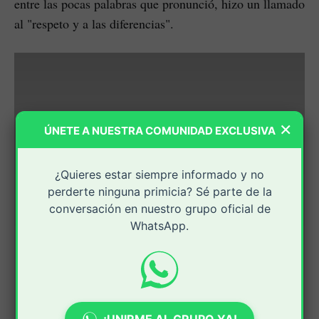
entre las pocas palabras que pronunció, hizo un llamado
al "respeto y a las diferencias".
×
ÚNETE A NUESTRA COMUNIDAD EXCLUSIVA
¿Quieres estar siempre informado y no
perderte ninguna primicia? Sé parte de la
conversación en nuestro grupo oficial de
WhatsApp.
¡UNIRME AL GRUPO YA!