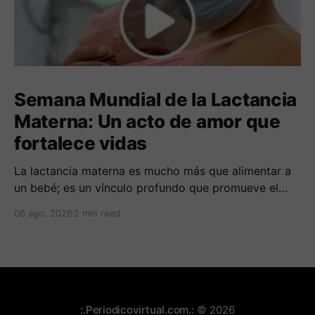
Semana Mundial de la Lactancia
Materna: Un acto de amor que
fortalece vidas
La lactancia materna es mucho más que alimentar a
un bebé; es un vínculo profundo que promueve el
bienestar y la protección frente a enfermedades.
06 ago. 2026
2 min read
:.Periodicovirtual.com.:
© 2026