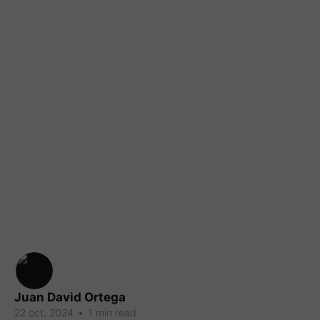
Juan David Ortega
22 oct. 2024
•
1 min read