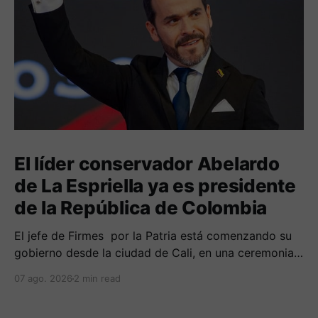
El líder conservador Abelardo
de La Espriella ya es presidente
de la República de Colombia
El jefe de Firmes por la Patria está comenzando su
gobierno desde la ciudad de Cali, en una ceremonia
inédita con la presencia de varios símbolos de
07 ago. 2026
2 min read
gobiernos conservadores.