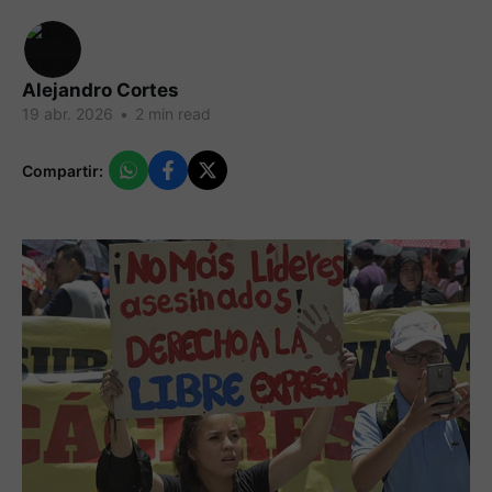
Alejandro Cortes
19 abr. 2026
•
2 min read
Compartir: