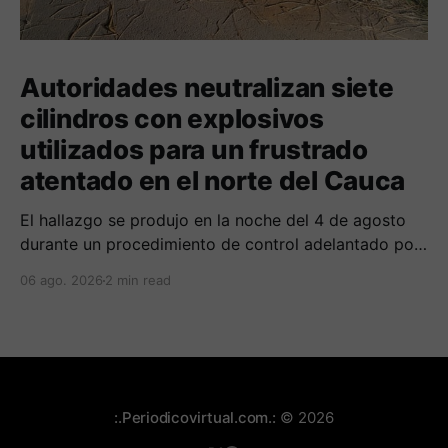
Autoridades neutralizan siete
cilindros con explosivos
utilizados para un frustrado
atentado en el norte del Cauca
El hallazgo se produjo en la noche del 4 de agosto
durante un procedimiento de control adelantado por
uniformados de la Policía en el peaje de Villa Rica.
06 ago. 2026
2 min read
:.Periodicovirtual.com.:
© 2026