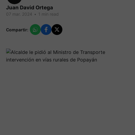
Juan David Ortega
07 mar. 2024
•
1 min read
Compartir: