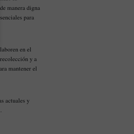
s de manera digna
senciales para
laboren en el
 recolección y a
para mantener el
as actuales y
.