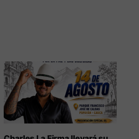
Charles La Firma llevará su