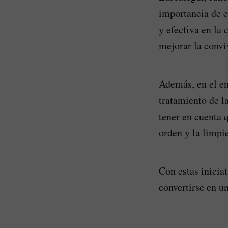
importancia de e
y efectiva en la
mejorar la conviv
Además, en el en
tratamiento de l
tener en cuenta 
orden y la limpie
Con estas inicia
convertirse en u