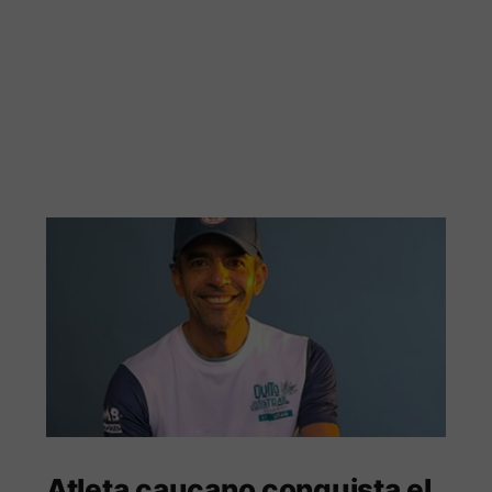
Atleta caucano conquista el