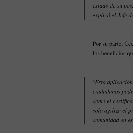
estado de su pos
explicó el Jefe 
Por su parte, Ce
los beneficios qu
"Esta aplicación
ciudadanos podrá
como el certific
solo agiliza el 
comunidad en est