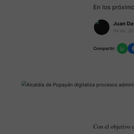
En los próximo
Juan Da
04 dic. 20
Compartir:
Con el objetivo 