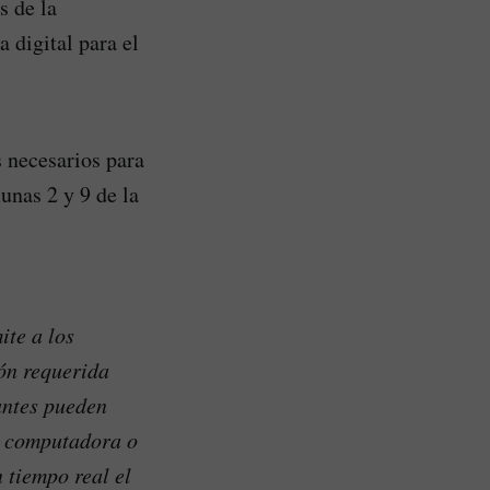
s de la
 digital para el
s necesarios para
unas 2 y 9 de la
ite a los
ón requerida
antes pueden
u computadora o
 tiempo real el