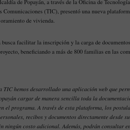
lcaldía de Popayán, a través de la Oficina de Tecnología
s Comunicaciones (TIC), presentó una nueva plataforma
oramiento de vivienda.
 busca facilitar la inscripción y la carga de documento
 proyecto, beneficiando a más de 800 familias en las com
a TIC hemos desarrollado una aplicación web que perm
opayán cargar de manera sencilla toda la documentaci
en el programa. A través de esta plataforma, los postul
personales, recibos y documentos directamente desde s
sin ningún costo adicional. Además, podrán consultar en