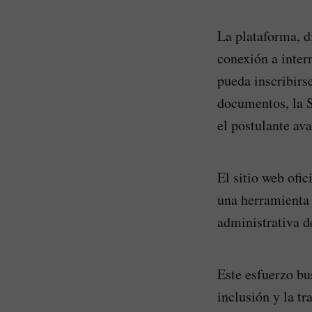
La plataforma, d
conexión a inter
pueda inscribirs
documentos, la S
el postulante av
El sitio web ofi
una herramienta 
administrativa d
Este esfuerzo bu
inclusión y la t