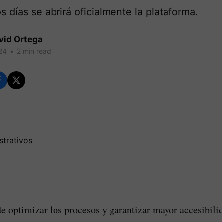
s días se abrirá oficialmente la plataforma.
vid Ortega
24
•
2 min read
de optimizar los procesos y garantizar mayor accesibili