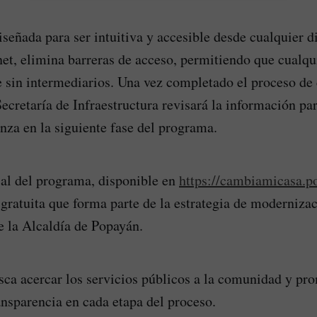
iseñada para ser intuitiva y accesible desde cualquier d
net, elimina barreras de acceso, permitiendo que cualqu
e sin intermediarios. Una vez completado el proceso de
ecretaría de Infraestructura revisará la información pa
anza en la siguiente fase del programa.
cial del programa, disponible en
https://cambiamicasa.p
gratuita que forma parte de la estrategia de moderniza
e la Alcaldía de Popayán.
sca acercar los servicios públicos a la comunidad y pr
ransparencia en cada etapa del proceso.