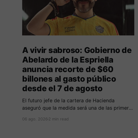
A vivir sabroso: Gobierno de
Abelardo de la Espriella
anuncia recorte de $60
billones al gasto público
desde el 7 de agosto
El futuro jefe de la cartera de Hacienda
aseguró que la medida será una de las primeras
decisiones de la administración que iniciará
06 ago. 2026
2 min read
funciones el próximo 7 de agosto.