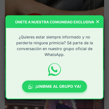
×
ÚNETE A NUESTRA COMUNIDAD EXCLUSIVA
¿Quieres estar siempre informado y no
perderte ninguna primicia? Sé parte de la
conversación en nuestro grupo oficial de
WhatsApp.
¡UNIRME AL GRUPO YA!