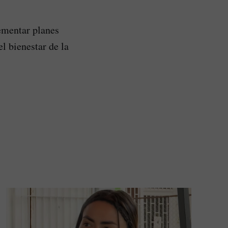
ementar planes
l bienestar de la