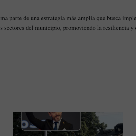
rma parte de una estrategia más amplia que busca impl
s sectores del municipio, promoviendo la resiliencia y e