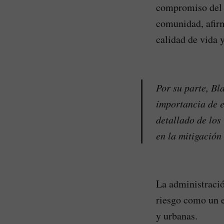
compromiso del e
comunidad, afirm
calidad de vida y
Por su parte, Bl
importancia de e
detallado de los
en la mitigación
La administració
riesgo como un e
y urbanas.