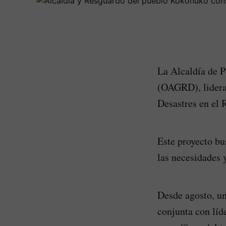
La Alcaldía de P
(OAGRD), lidera 
Desastres en el
Este proyecto bu
las necesidades 
Desde agosto, un
conjunta con líd