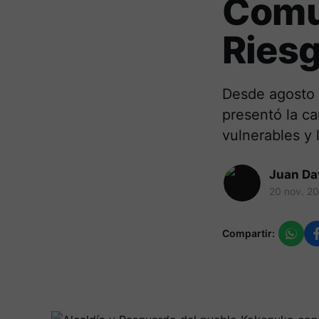
Comun
Ries
Desde agosto s
presentó la ca
vulnerables y 
Juan Da
20 nov. 2
Compartir: