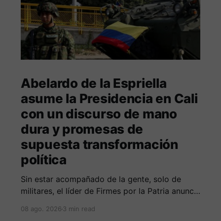
Abelardo de la Espriella
asume la Presidencia en Cali
con un discurso de mano
dura y promesas de
supuesta transformación
política
Sin estar acompañado de la gente, solo de
militares, el líder de Firmes por la Patria anuncia
guerra total contra las organizaciones armada
08 ago. 2026
3 min read
ilegales y posiblemente lucha contra la