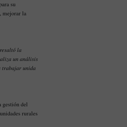
para su
 mejorar la
esaltó la
aliza un análisis
a trabajar unida
 gestión del
unidades rurales