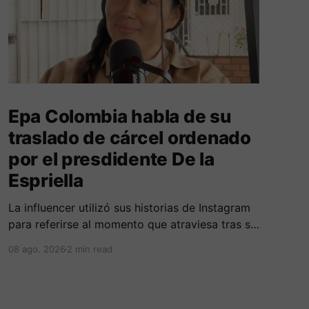
Epa Colombia habla de su
traslado de cárcel ordenado
por el presdidente De la
Espriella
La influencer utilizó sus historias de Instagram
para referirse al momento que atraviesa tras su
traslado de centro carcelario.
08 ago. 2026
2 min read