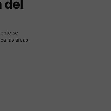
 del
iente se
ica las áreas