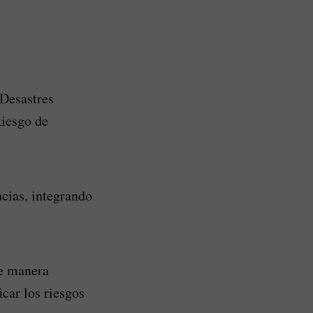
 Desastres
Riesgo de
ncias, integrando
de manera
car los riesgos