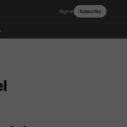
Sign in
Subscribe
s
l