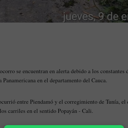
corro se encuentran en alerta debido a los constantes 
vía Panamericana en el departamento del Cauca.
ocurrió entre Piendamó y el corregimiento de Tunía, el 
los carriles en el sentido Popayán - Cali.