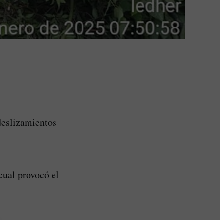
deslizamientos
cual provocó el