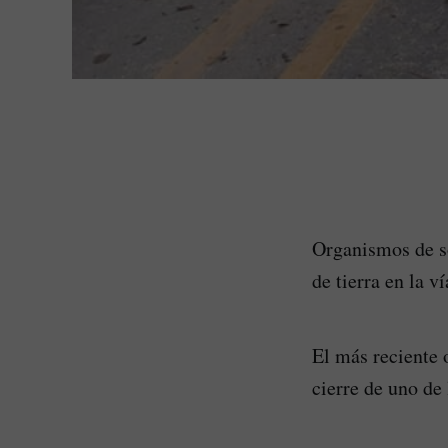
Organismos de so
de tierra en la 
El más reciente 
cierre de uno de 