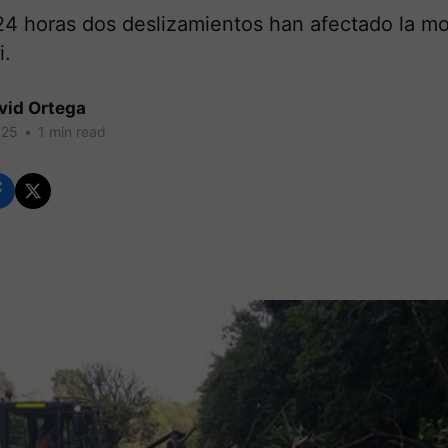
4 horas dos deslizamientos han afectado la mo
i.
vid Ortega
025
•
1 min read