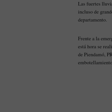
Las fuertes lluv
incluso de grand
departamento.
Frente a la emer
está hora se real
de Piendamó, PR
embotellamiento