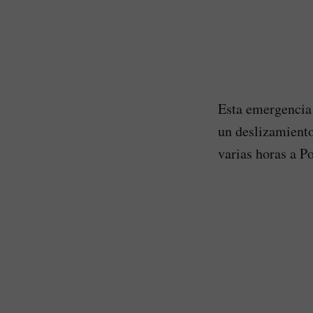
Esta emergencia 
un deslizamiento
varias horas a P