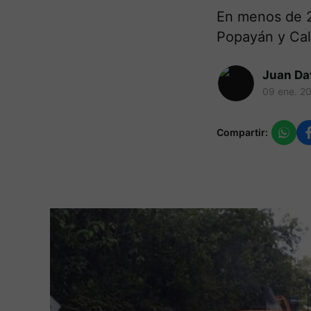
En menos de 2
Popayán y Cal
Juan Da
09 ene. 2
Compartir: