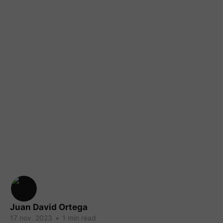
Juan David Ortega
17 nov. 2023
•
1 min read