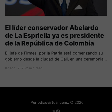
El líder conservador Abelardo
de La Espriella ya es presidente
de la República de Colombia
El jefe de Firmes por la Patria está comenzando su
gobierno desde la ciudad de Cali, en una ceremonia
inédita con la presencia de varios símbolos de
07 ago. 2026
2 min read
gobiernos conservadores.
:.Periodicovirtual.com.:
© 2026