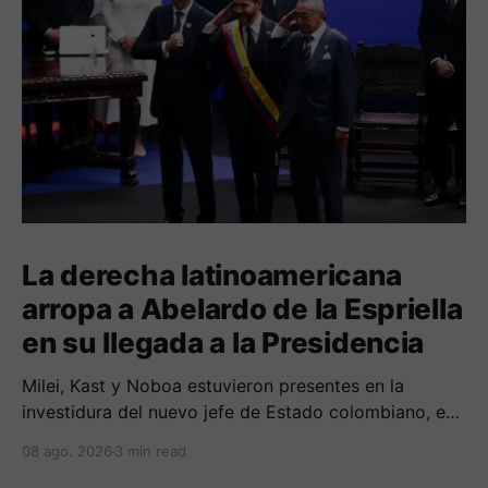
La derecha latinoamericana
arropa a Abelardo de la Espriella
en su llegada a la Presidencia
Milei, Kast y Noboa estuvieron presentes en la
investidura del nuevo jefe de Estado colombiano, en
una jornada marcada por reuniones bilaterales y
08 ago. 2026
3 min read
mensajes de acercamiento regional.