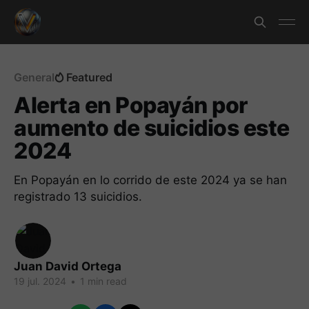
General
Featured
Alerta en Popayán por
aumento de suicidios este
2024
En Popayán en lo corrido de este 2024 ya se han
registrado 13 suicidios.
Juan David Ortega
19 jul. 2024
•
1 min read