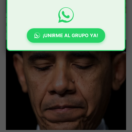
¡UNIRME AL GRUPO YA!