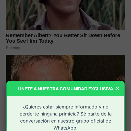
×
ÚNETE A NUESTRA COMUNIDAD EXCLUSIVA
¿Quieres estar siempre informado y no
perderte ninguna primicia? Sé parte de la
conversación en nuestro grupo oficial de
WhatsApp.