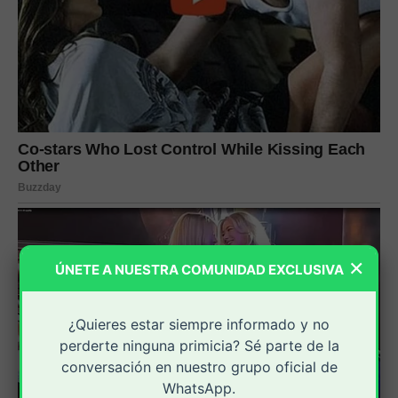
×
ÚNETE A NUESTRA COMUNIDAD EXCLUSIVA
¿Quieres estar siempre informado y no
perderte ninguna primicia? Sé parte de la
conversación en nuestro grupo oficial de
WhatsApp.