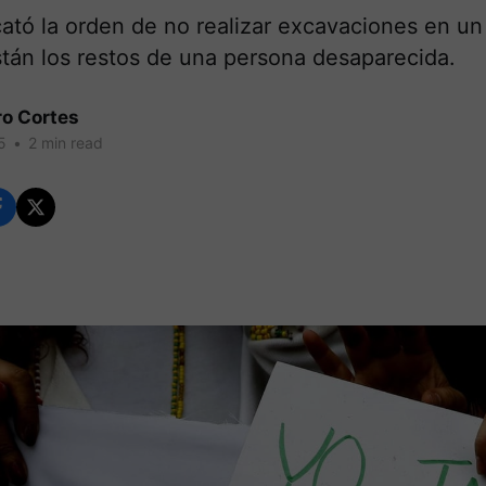
acató la orden de no realizar excavaciones en u
tán los restos de una persona desaparecida.
ro Cortes
5
•
2 min read