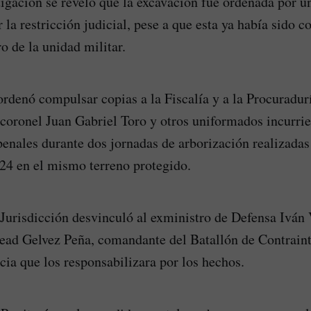
tigación se reveló que la excavación fue ordenada por u
 la restricción judicial, pese a que esta ya había sido 
o de la unidad militar.
rdenó compulsar copias a la Fiscalía y a la Procuradur
l coronel Juan Gabriel Toro y otros uniformados incurrie
 penales durante dos jornadas de arborización realizadas
24 en el mismo terreno protegido.
a Jurisdicción desvinculó al exministro de Defensa Iván 
ead Gelvez Peña, comandante del Batallón de Contrainte
cia que los responsabilizara por los hechos.