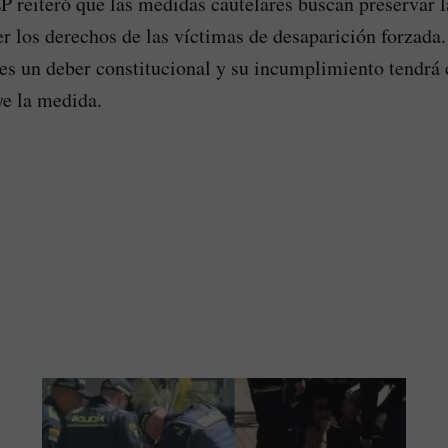
EP reiteró que las medidas cautelares buscan preservar 
er los derechos de las víctimas de desaparición forzada.
 es un deber constitucional y su incumplimiento tendrá
ye la medida.