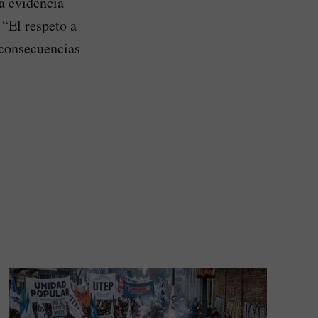
la evidencia
 “El respeto a
 consecuencias