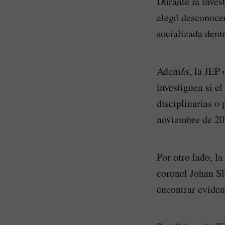
Durante la inves
alegó desconocer
socializada dentr
Además, la JEP o
investiguen si e
disciplinarias o
noviembre de 20
Por otro lado, l
coronel Johan Sl
encontrar eviden