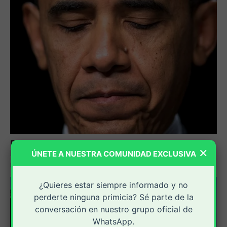
×
ÚNETE A NUESTRA COMUNIDAD EXCLUSIVA
¿Quieres estar siempre informado y no
perderte ninguna primicia? Sé parte de la
conversación en nuestro grupo oficial de
WhatsApp.