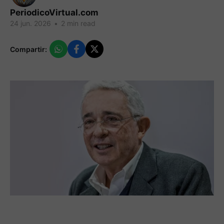
PeriodicoVirtual.com
24 jun. 2026
•
2 min read
Compartir: