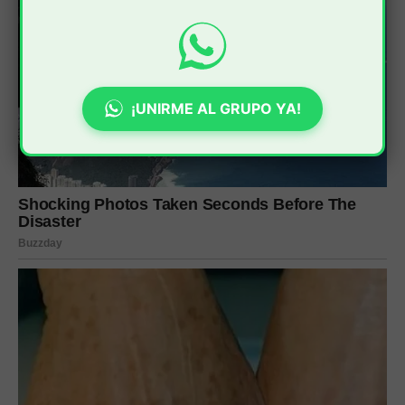
¡UNIRME AL GRUPO YA!