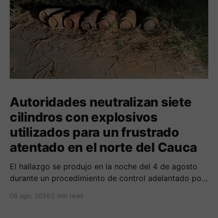
Autoridades neutralizan siete
cilindros con explosivos
utilizados para un frustrado
atentado en el norte del Cauca
El hallazgo se produjo en la noche del 4 de agosto
durante un procedimiento de control adelantado por
uniformados de la Policía en el peaje de Villa Rica.
06 ago. 2026
2 min read