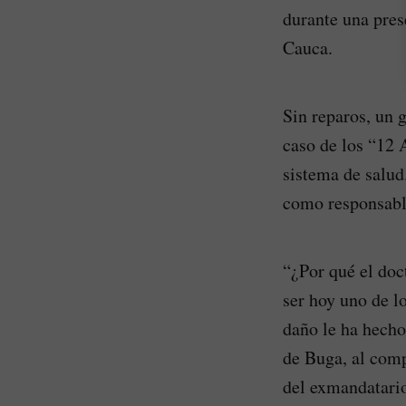
durante una pres
Cauca.
Sin reparos, un 
caso de los “12 
sistema de salud
como responsable
“¿Por qué el doc
ser hoy uno de l
daño le ha hecho
de Buga, al comp
del exmandatari