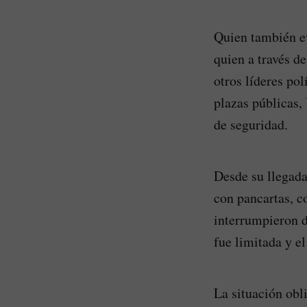
Quien también ev
quien a través d
otros líderes po
plazas públicas,
de seguridad.
Desde su llegada
con pancartas, c
interrumpieron d
fue limitada y e
La situación obl