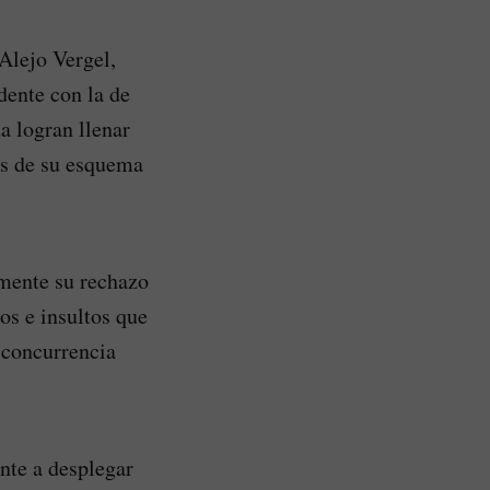
 Alejo Vergel,
dente con la de
a logran llenar
es de su esquema
amente su rechazo
os e insultos que
 concurrencia
ente a desplegar