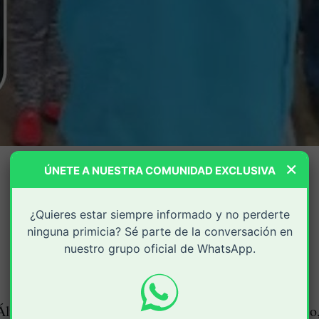
×
ÚNETE A NUESTRA COMUNIDAD EXCLUSIVA
¿Quieres estar siempre informado y no perderte
ninguna primicia? Sé parte de la conversación en
nuestro grupo oficial de WhatsApp.
Álvaro Uribe Vélez, hoy nuevamente candidato político