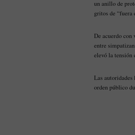
un anillo de pro
gritos de “fuera
De acuerdo con v
entre simpatizan
elevó la tensión 
Las autoridades h
orden público dur