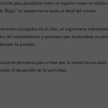
tección para garantizar tanto su ingreso como su salida 
 de Buga” se mantuvieron hasta el final del evento
ersiones recogidas en el sitio, se registraron enfrentam
tes del exmandatario y personas que rechazaban su pres
durante la jornada.
icieron presencia para evitar que la situación escalara 
ante el desarrollo de la actividad.