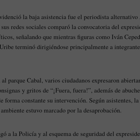
idenció la baja asistencia fue el periodista alternativo
e sus redes sociales comparó la convocatoria del expresi
líticos, señalando que mientras figuras como Iván Ceped
 Uribe terminó dirigiéndose principalmente a integrant
 al parque Cabal, varios ciudadanos expresaron abiert
onsignas y gritos de “¡Fuera, fuera!”, además de abuche
e forma constante su intervención. Según asistentes, la
l ambiente estuvo marcado por la desaprobación.
igó a la Policía y al esquema de seguridad del expresid