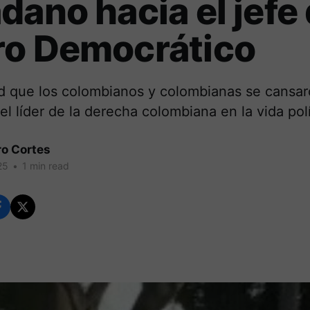
dano hacia el jefe 
ro Democrático
ad que los colombianos y colombianas se cansar
el líder de la derecha colombiana en la vida polí
ro Cortes
25
•
1 min read