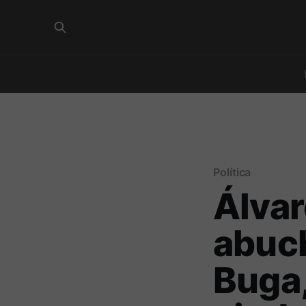
Política
Álvar
abuch
Buga,