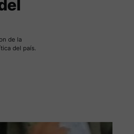
del
on de la
tica del país.