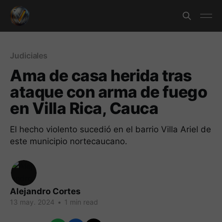
Judiciales
Ama de casa herida tras
ataque con arma de fuego
en Villa Rica, Cauca
El hecho violento sucedió en el barrio Villa Ariel de
este municipio nortecaucano.
Alejandro Cortes
13 may. 2024
•
1 min read