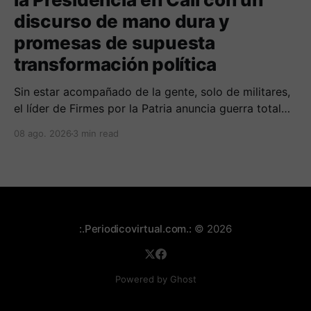
discurso de mano dura y
promesas de supuesta
transformación política
Sin estar acompañado de la gente, solo de militares,
el líder de Firmes por la Patria anuncia guerra total
contra las organizaciones armada ilegales y
08 ago. 2026
3 min read
posiblemente lucha contra la corrupción.
:.Periodicovirtual.com.:
© 2026
Powered by Ghost