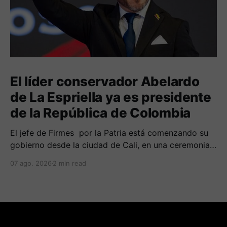
El líder conservador Abelardo
de La Espriella ya es presidente
de la República de Colombia
El jefe de Firmes por la Patria está comenzando su
gobierno desde la ciudad de Cali, en una ceremonia
inédita con la presencia de varios símbolos de
07 ago. 2026
2 min read
gobiernos conservadores.