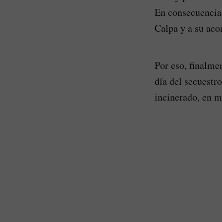
En consecuencia,
Calpa y a su ac
Por eso, finalme
día del secuestro
incinerado, en m