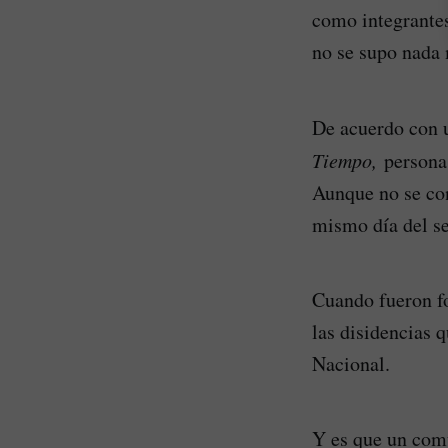
como integrantes
no se supo nada 
De acuerdo con 
Tiempo,
personas
Aunque no se con
mismo día del se
Cuando fueron fo
las disidencias 
Nacional.
Y es que un comu