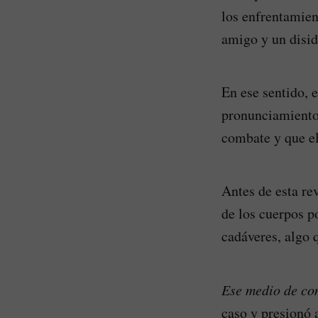
los enfrentamien
amigo y un disid
En ese sentido, 
pronunciamiento 
combate y que el
Antes de esta re
de los cuerpos p
cadáveres, algo 
Ese medio de co
caso y presionó a