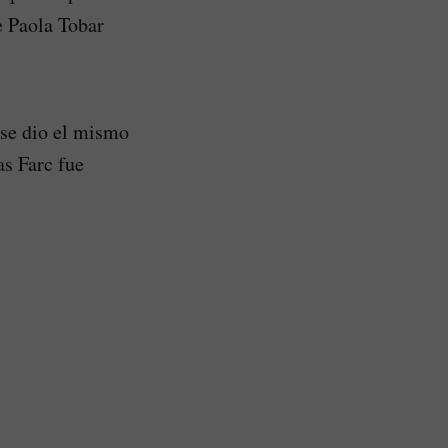
e Paola Tobar
 se dio el mismo
as Farc fue