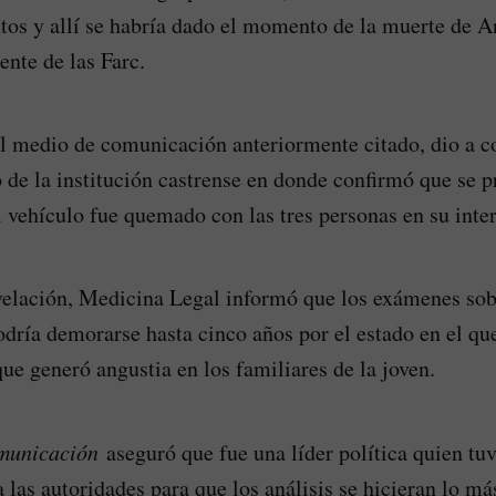
tos y allí se habría dado el momento de la muerte de A
ente de las Farc.
el medio de comunicación anteriormente citado, dio a c
de la institución castrense en donde confirmó que se p
 vehículo fue quemado con las tres personas en su inter
velación, Medicina Legal informó que los exámenes sob
odría demorarse hasta cinco años por el estado en el qu
que generó angustia en los familiares de la joven.
municación
aseguró que fue una líder política quien tuv
 las autoridades para que los análisis se hicieran lo má