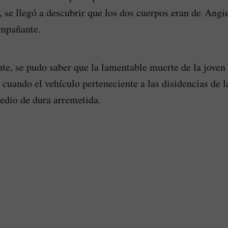
 se llegó a descubrir que los dos cuerpos eran de Angi
ompañante.
nte, se pudo saber que la lamentable muerte de la joven
 cuando el vehículo perteneciente a las disidencias de l
edio de dura arremetida.