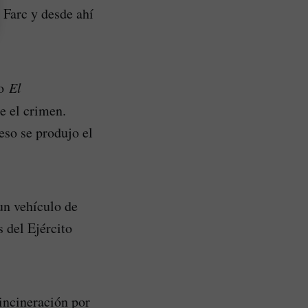
 Farc y desde ahí
to
El
e el crimen.
eso se produjo el
un vehículo de
 del Ejército
incineración por