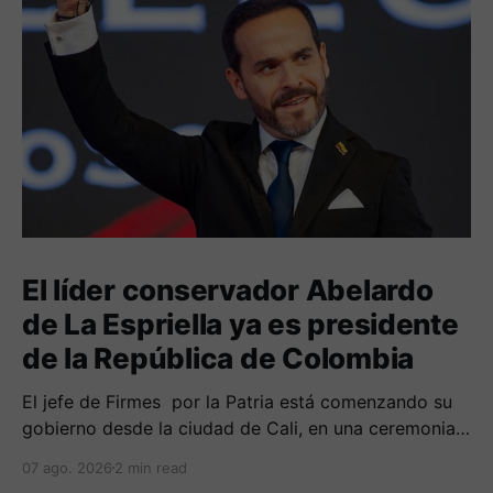
El líder conservador Abelardo
de La Espriella ya es presidente
de la República de Colombia
El jefe de Firmes por la Patria está comenzando su
gobierno desde la ciudad de Cali, en una ceremonia
inédita con la presencia de varios símbolos de
07 ago. 2026
2 min read
gobiernos conservadores.