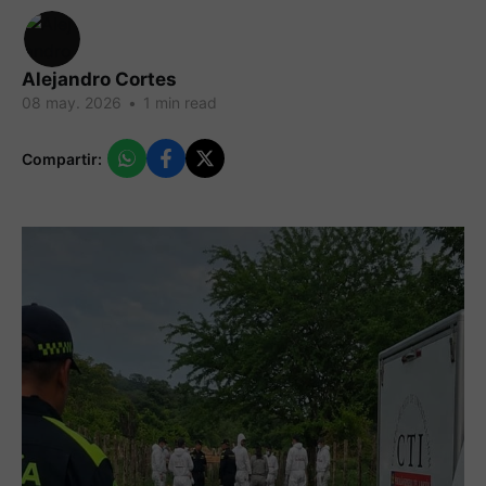
Alejandro Cortes
08 may. 2026
•
1 min read
Compartir: