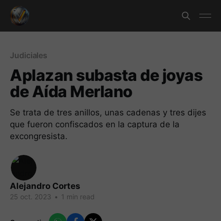
Judiciales
Aplazan subasta de joyas
de Aída Merlano
Se trata de tres anillos, unas cadenas y tres dijes
que fueron confiscados en la captura de la
excongresista.
Alejandro Cortes
25 oct. 2023
•
1 min read