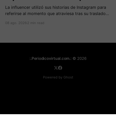
La influencer utilizó sus historias de Instagram para
referirse al momento que atraviesa tras su traslado
de centro carcelario.
08 ago. 2026
2 min read
:.Periodicovirtual.com.:
© 2026
Powered by Ghost