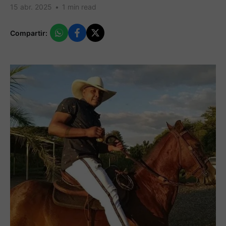
15 abr. 2025
•
1 min read
Compartir: