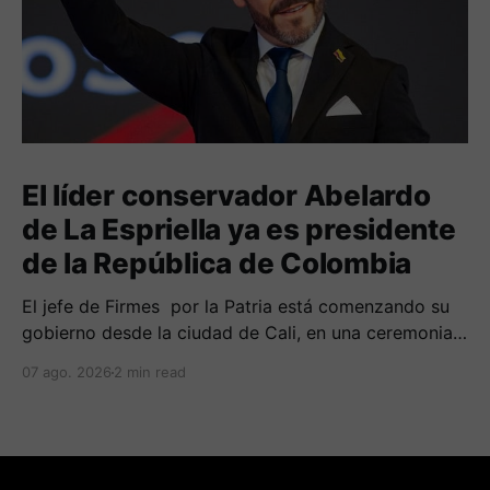
El líder conservador Abelardo
de La Espriella ya es presidente
de la República de Colombia
El jefe de Firmes por la Patria está comenzando su
gobierno desde la ciudad de Cali, en una ceremonia
inédita con la presencia de varios símbolos de
07 ago. 2026
2 min read
gobiernos conservadores.