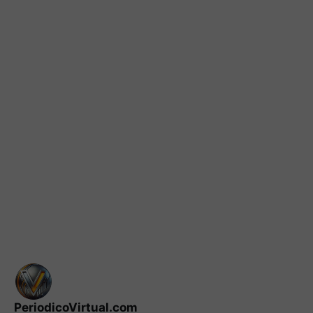
PeriodicoVirtual.com