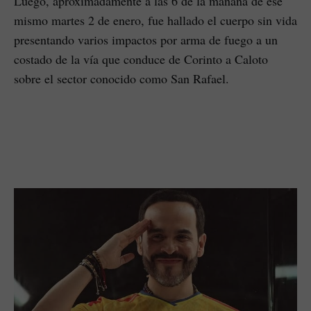
Luego, aproximadamente a las 6 de la mañana de ese
mismo martes 2 de enero, fue hallado el cuerpo sin vida
presentando varios impactos por arma de fuego a un
costado de la vía que conduce de Corinto a Caloto
sobre el sector conocido como San Rafael.