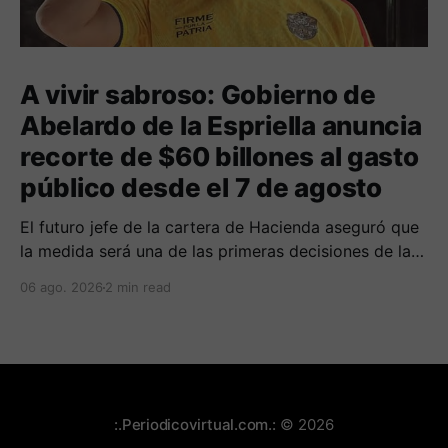
A vivir sabroso: Gobierno de
Abelardo de la Espriella anuncia
recorte de $60 billones al gasto
público desde el 7 de agosto
El futuro jefe de la cartera de Hacienda aseguró que
la medida será una de las primeras decisiones de la
administración que iniciará funciones el próximo 7 de
06 ago. 2026
2 min read
agosto.
:.Periodicovirtual.com.:
© 2026