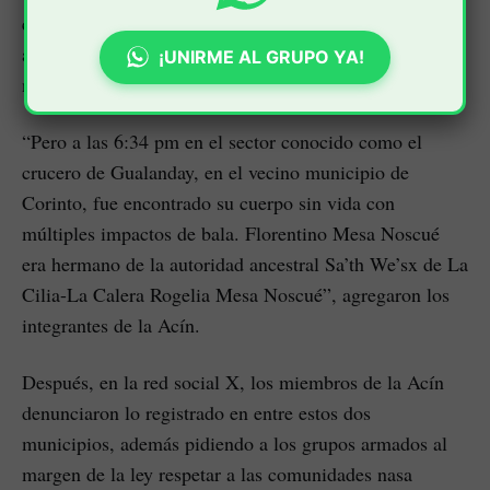
este comunero, quien tenía 32 años de edad. La
actividad se adelantó en la zona rural de este municipio
¡UNIRME AL GRUPO YA!
nortecaucano.
“Pero a las 6:34 pm en el sector conocido como el
crucero de Gualanday, en el vecino municipio de
Corinto, fue encontrado su cuerpo sin vida con
múltiples impactos de bala. Florentino Mesa Noscué
era hermano de la autoridad ancestral Sa’th We’sx de La
Cilia-La Calera Rogelia Mesa Noscué”, agregaron los
integrantes de la Acín.
Después, en la red social X, los miembros de la Acín
denunciaron lo registrado en entre estos dos
municipios, además pidiendo a los grupos armados al
margen de la ley respetar a las comunidades nasa