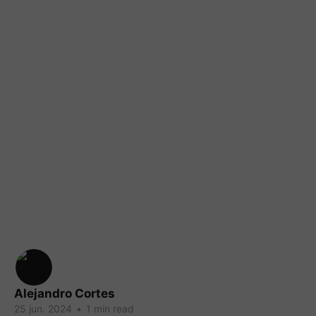
Alejandro Cortes
25 jun. 2024
•
1 min read