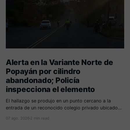
Alerta en la Variante Norte de
Popayán por cilindro
abandonado; Policía
inspecciona el elemento
El hallazgo se produjo en un punto cercano a la
entrada de un reconocido colegio privado ubicado
en el norte de la capital caucana.
07 ago. 2026
2 min read