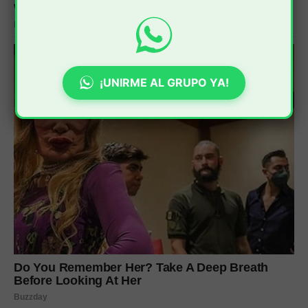
¡UNIRME AL GRUPO YA!