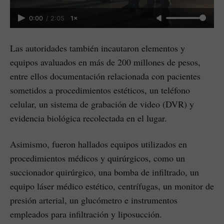
0:00
/
2:05
1×
Las autoridades también incautaron elementos y
equipos avaluados en más de 200 millones de pesos,
entre ellos documentación relacionada con pacientes
sometidos a procedimientos estéticos, un teléfono
celular, un sistema de grabación de video (DVR) y
evidencia biológica recolectada en el lugar.
Asimismo, fueron hallados equipos utilizados en
procedimientos médicos y quirúrgicos, como un
succionador quirúrgico, una bomba de infiltrado, un
equipo láser médico estético, centrífugas, un monitor de
presión arterial, un glucómetro e instrumentos
empleados para infiltración y liposucción.