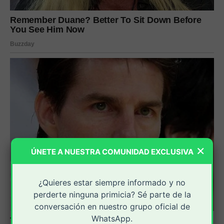
×
ÚNETE A NUESTRA COMUNIDAD EXCLUSIVA
¿Quieres estar siempre informado y no
perderte ninguna primicia? Sé parte de la
conversación en nuestro grupo oficial de
WhatsApp.