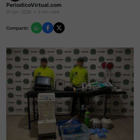
PeriodicoVirtual.com
01 jun. 2026
•
2 min read
Compartir: