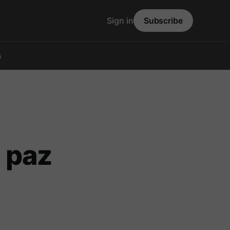
Sign in
Subscribe
s
a paz