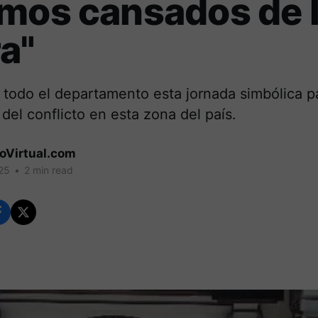
mos cansados de 
a"
 todo el departamento esta jornada simbólica pa
 del conflicto en esta zona del país.
coVirtual.com
25
•
2 min read