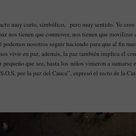
acto muy corto, simbólico, pero muy sentido. Yo creo 
paz nos tienen que conmover, nos tienen que movilizar
é podemos nosotros seguir haciendo para que al fin nue
mos vivir en paz, además, la paz también implica el c
r pequeño que sea, hasta los niños vinieron a sumarse 
S.O.S. por la paz del Cauca”, expresó el recto de la Cat