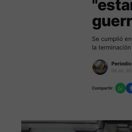
"esta
guerr
Se cumplió en
la terminación
Periodi
08 dic. 20
Compartir: