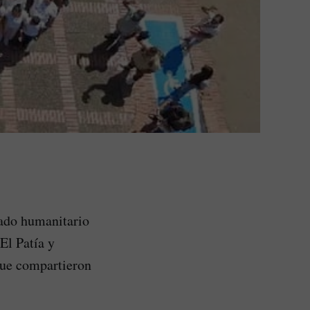
mado humanitario
El Patía y
que compartieron