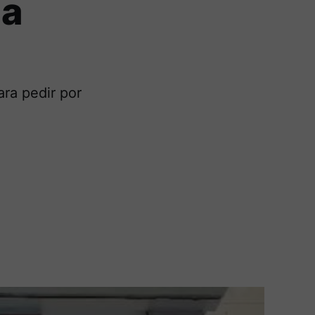
la
ra pedir por