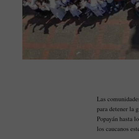
Las comunidades
para detener la g
Popayán hasta lo
los caucanos est