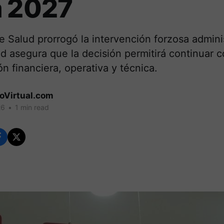
a 2027
de Salud prorrogó la intervención forzosa adminis
d asegura que la decisión permitirá continuar 
n financiera, operativa y técnica.
coVirtual.com
26
•
1 min read