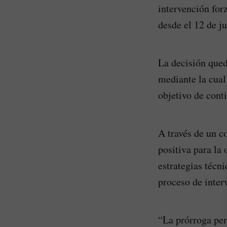
intervención for
desde el 12 de j
La decisión qued
mediante la cual
objetivo de cont
A través de un c
positiva para la 
estrategias técni
proceso de inter
“La prórroga per