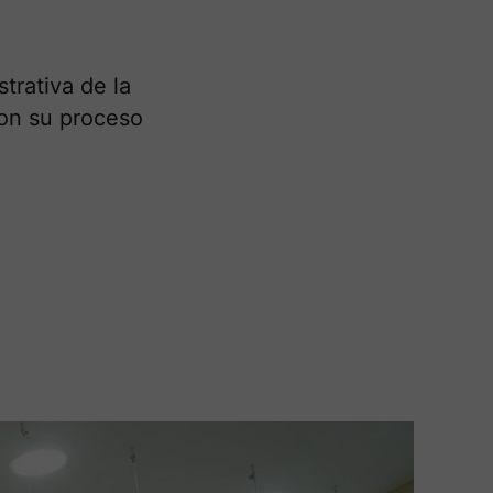
trativa de la
con su proceso