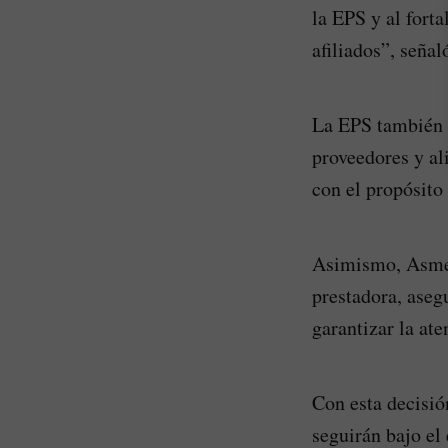
la EPS y al forta
afiliados”, señal
La EPS también h
proveedores y al
con el propósito
Asimismo, Asmet 
prestadora, aseg
garantizar la at
Con esta decisión
seguirán bajo el