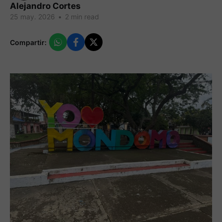
Alejandro Cortes
25 may. 2026
•
2 min read
Compartir: