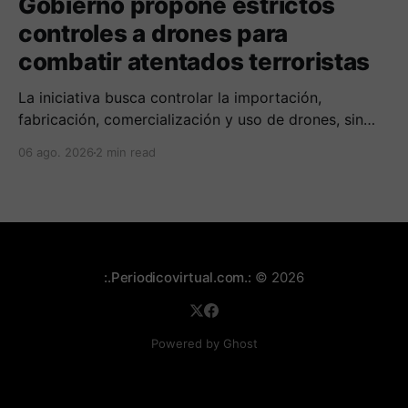
Gobierno propone estrictos
controles a drones para
combatir atentados terroristas
La iniciativa busca controlar la importación,
fabricación, comercialización y uso de drones, sin
afectar las actividades legales de quienes utilizan
06 ago. 2026
2 min read
esta tecnología con fines comerciales o productivos.
:.Periodicovirtual.com.:
© 2026
Powered by Ghost