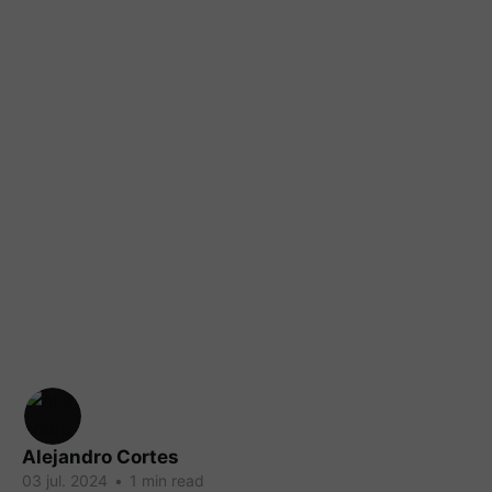
Alejandro Cortes
03 jul. 2024
•
1 min read