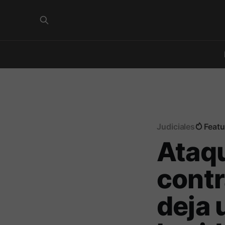
Judiciales
Featu
Ataqu
contr
deja 