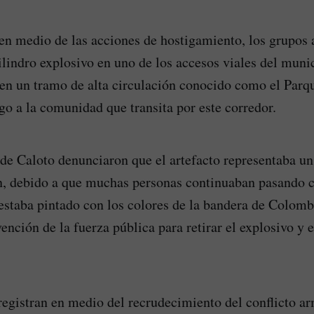
en medio de las acciones de hostigamiento, los grupos
cilindro explosivo en uno de los accesos viales del muni
en un tramo de alta circulación conocido como el Parqu
go a la comunidad que transita por este corredor.
 de Caloto denunciaron que el artefacto representaba un
n, debido a que muchas personas continuaban pasando c
l estaba pintado con los colores de la bandera de Colomb
vención de la fuerza pública para retirar el explosivo y 
registran en medio del recrudecimiento del conflicto ar