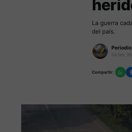
heri
La guerra cad
del país.
Periodi
04 feb. 2
Compartir: