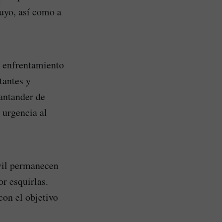
uyo, así como a
n enfrentamiento
tantes y
antander de
 urgencia al
ivil permanecen
r esquirlas.
con el objetivo