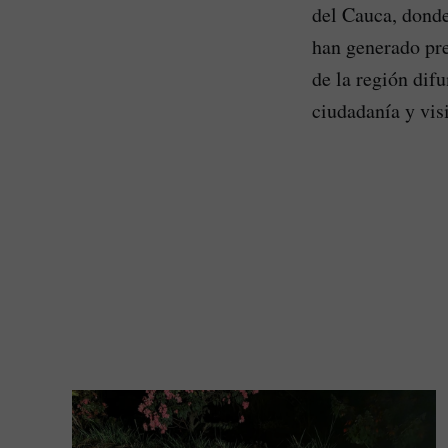
del Cauca, donde 
han generado pre
de la región dif
ciudadanía y visi