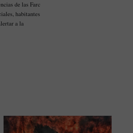
ncias de las Farc
iales, habitantes
ertar a la