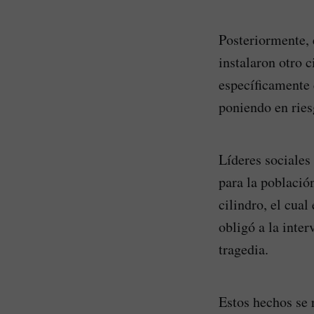
Posteriormente, 
instalaron otro 
específicamente 
poniendo en ries
Líderes sociales
para la població
cilindro, el cua
obligó a la inter
tragedia.
Estos hechos se 