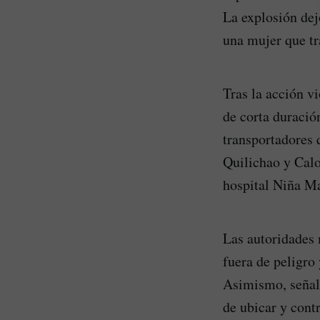
La explosión dej
una mujer que tr
Tras la acción v
de corta duración
transportadores 
Quilichao y Calo
hospital Niña Ma
Las autoridades 
fuera de peligro
Asimismo, señala
de ubicar y contr