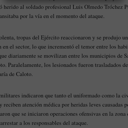
ó herido al soldado profesional Luis Olmedo Tróchez P
ansitaba por la vía en el momento del ataque.
iolenta, tropas del Ejército reaccionaron y se produjo u
 en el sector, lo que incrementó el temor entre los habi
que diariamente se movilizan entre los municipios de S
to. Paralelamente, los lesionados fueron trasladados de
ría de Caloto.
militares indicaron que tanto el uniformado como la c
 y reciben atención médica por heridas leves causadas po
ron que se iniciaron operaciones ofensivas en la zona 
arrestar a los responsables del ataque.