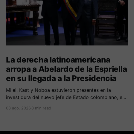
La derecha latinoamericana
arropa a Abelardo de la Espriella
en su llegada a la Presidencia
Milei, Kast y Noboa estuvieron presentes en la
investidura del nuevo jefe de Estado colombiano, en
una jornada marcada por reuniones bilaterales y
08 ago. 2026
3 min read
mensajes de acercamiento regional.