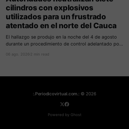
cilindros con explosivos
utilizados para un frustrado
atentado en el norte del Cauca
El hallazgo se produjo en la noche del 4 de agosto
durante un procedimiento de control adelantado por
uniformados de la Policía en el peaje de Villa Rica.
06 ago. 2026
2 min read
:.Periodicovirtual.com.:
© 2026
Powered by Ghost