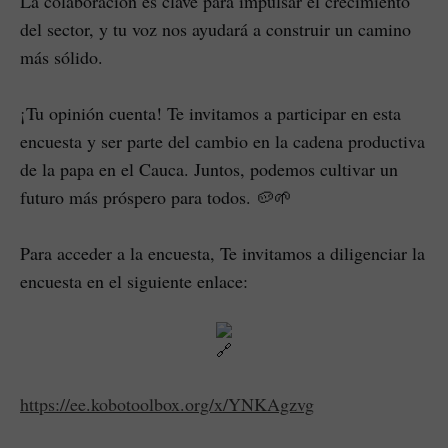
La colaboración es clave para impulsar el crecimiento
del sector, y tu voz nos ayudará a construir un camino
más sólido.
¡Tu opinión cuenta! Te invitamos a participar en esta
encuesta y ser parte del cambio en la cadena productiva
de la papa en el Cauca. Juntos, podemos cultivar un
futuro más próspero para todos. 🥔🌱
Para acceder a la encuesta, Te invitamos a diligenciar la
encuesta en el siguiente enlace:
https://ee.kobotoolbox.org/x/YNKAgzvg