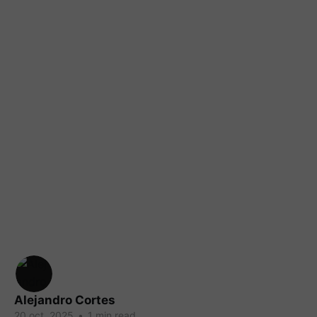
Alejandro Cortes
20 oct. 2025
•
1 min read