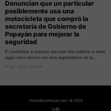
Denuncian que un particular
posiblemente usa una
motocicleta que compró la
secretaría de Gobierno de
Popayán para mejorar la
seguridad
El ciudadano al parecer usa este bien público si tener
algún nexo laboral con esta dependencia de la
alcaldía. Se espera la respuesta de las autoridades
07 ago. 2026
2 min read
municipales frente al tema.
:.Periodicovirtual.com.:
© 2026