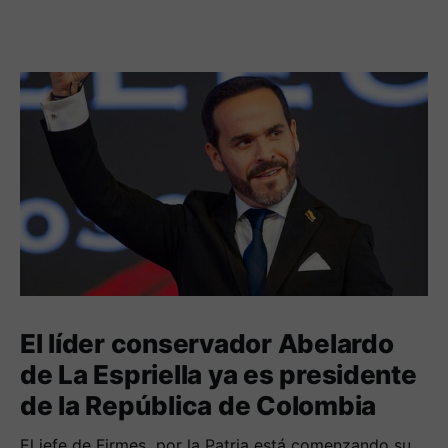
El líder conservador Abelardo
de La Espriella ya es presidente
de la República de Colombia
El jefe de Firmes por la Patria está comenzando su