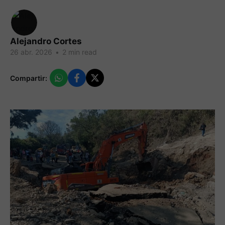
Alejandro Cortes
26 abr. 2026
•
2 min read
Compartir: