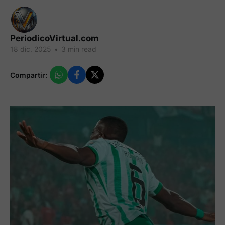
PeriodicoVirtual.com
18 dic. 2025
•
3 min read
Compartir: