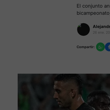
El conjunto an
bicampeonato,
Alejand
26 ene. 2
Compartir: