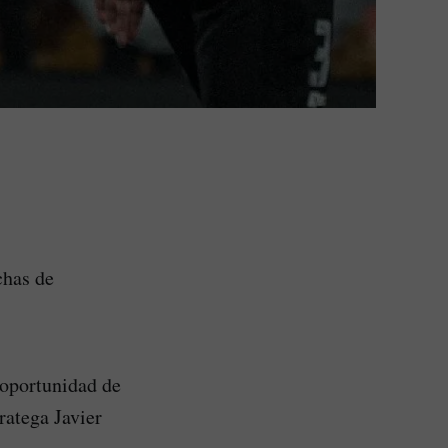
chas de
 oportunidad de
ratega Javier