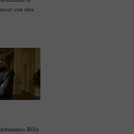
arecer con otra
 debutantes Billy