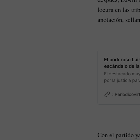
locura en las tr
anotación, sella
El poderoso Lui
escándalo de l
El destacado muy
por la justicia p
:.Periodicovir
Con el partido y