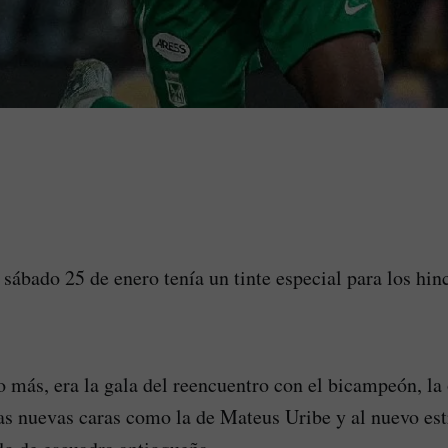
 sábado 25 de enero tenía un tinte especial para los hin
o más, era la gala del reencuentro con el bicampeón, la
las nuevas caras como la de Mateus Uribe y al nuevo est