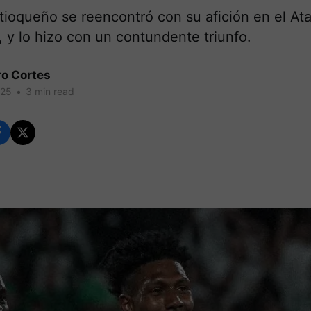
tioqueño se reencontró con su afición en el Ata
 y lo hizo con un contundente triunfo.
ro Cortes
025
•
3 min read