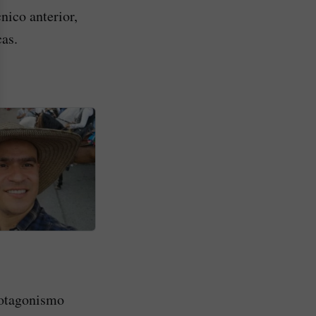
nico anterior,
cas.
protagonismo