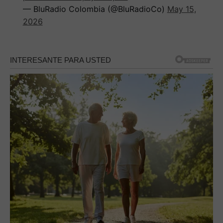
— BluRadio Colombia (@BluRadioCo)
May 15,
2026