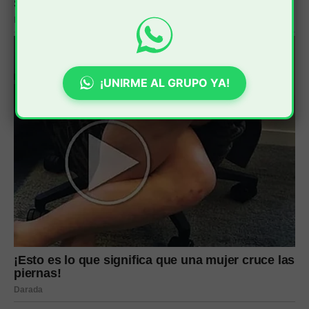
¡UNIRME AL GRUPO YA!