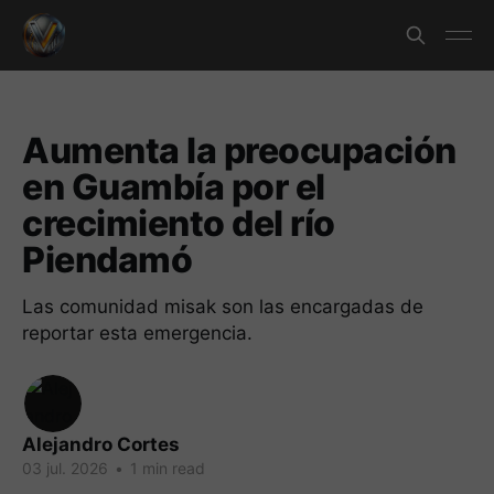
Aumenta la preocupación
en Guambía por el
crecimiento del río
Piendamó
Las comunidad misak son las encargadas de
reportar esta emergencia.
Alejandro Cortes
03 jul. 2026
•
1 min read