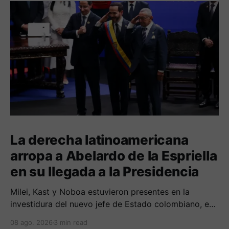
La derecha latinoamericana
arropa a Abelardo de la Espriella
en su llegada a la Presidencia
Milei, Kast y Noboa estuvieron presentes en la
investidura del nuevo jefe de Estado colombiano, en
una jornada marcada por reuniones bilaterales y
08 ago. 2026
3 min read
mensajes de acercamiento regional.